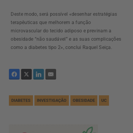
Deste modo, será possível «desenhar estratégias
terapêuticas que melhorem a função
microvascular do tecido adiposo e previnam a
obesidade “não saudável” e as suas complicações
como a diabetes tipo 2», conclui Raquel Seiça.
DIABETES
INVESTIGAÇÃO
OBESIDADE
UC