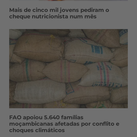
Mais de cinco mil jovens pediram o
cheque nutricionista num mês
FAO apoiou 5.640 famílias
moçambicanas afetadas por conflito e
choques climáticos