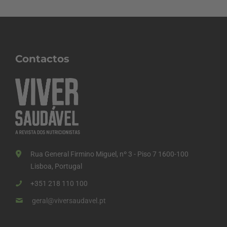
Contactos
Rua General Firmino Miguel, nº 3 - Piso 7 1600-100
Lisboa, Portugal
+351 218 110 100
geral@viversaudavel.pt