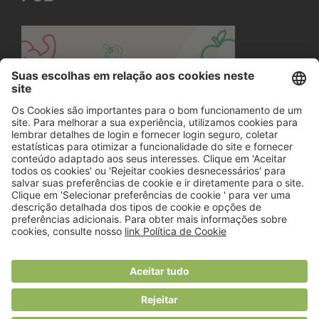
© 2018 Viver Saudável
O portal dos profissionais de nutrição