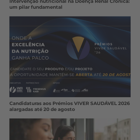
Intervenção nutricional na Doença Renal Crónica:
um pilar fundamental
Candidaturas aos Prémios VIVER SAUDÁVEL 2026
alargadas até 20 de agosto