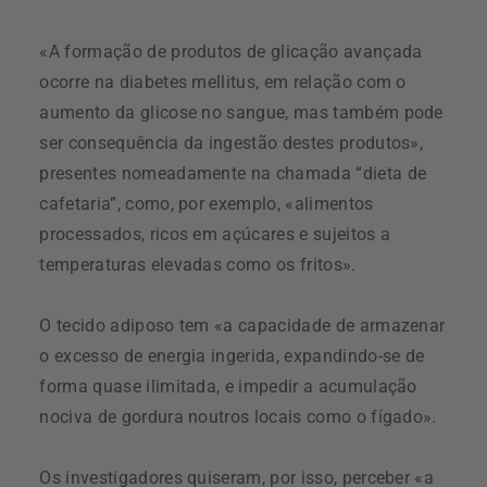
«A formação de produtos de glicação avançada
ocorre na diabetes mellitus, em relação com o
aumento da glicose no sangue, mas também pode
ser consequência da ingestão destes produtos»,
presentes nomeadamente na chamada “dieta de
cafetaria”, como, por exemplo, «alimentos
processados, ricos em açúcares e sujeitos a
temperaturas elevadas como os fritos».
O tecido adiposo tem «a capacidade de armazenar
o excesso de energia ingerida, expandindo-se de
forma quase ilimitada, e impedir a acumulação
nociva de gordura noutros locais como o fígado».
Os investigadores quiseram, por isso, perceber «a