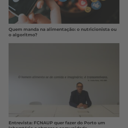
Quem manda na alimentação: o nutricionista ou
o algoritmo?
Entrevista: FCNAUP quer fazer do Porto um