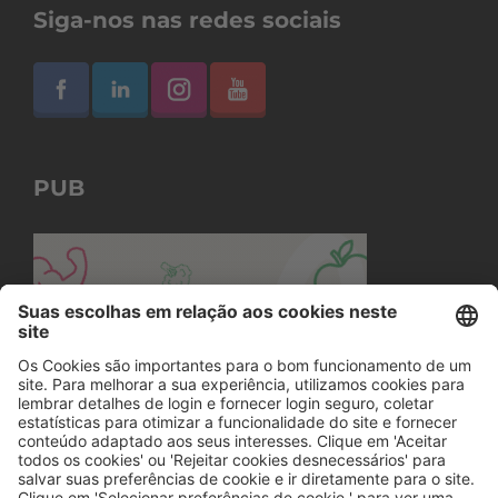
Siga-nos nas redes sociais
PUB