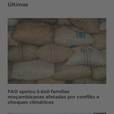
Últimas
FAO apoiou 5.640 famílias
moçambicanas afetadas por conflito e
choques climáticos