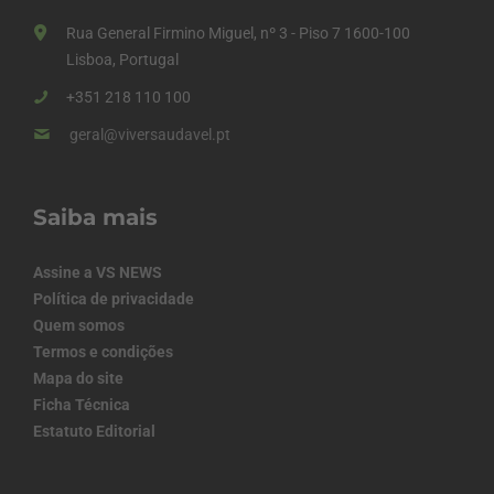
Rua General Firmino Miguel, nº 3 - Piso 7 1600-100
Lisboa, Portugal
+351 218 110 100
geral@viversaudavel.pt
Saiba mais
Assine a VS NEWS
Política de privacidade
Quem somos
Termos e condições
Mapa do site
Ficha Técnica
Estatuto Editorial