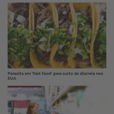
Parasita em ‘fast food’ gera surto de diarreia nos
EUA