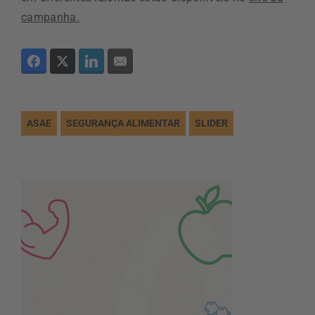
campanha.
ASAE
SEGURANÇA ALIMENTAR
SLIDER