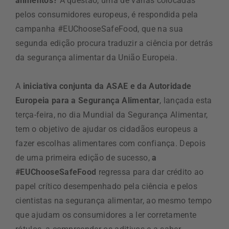
alimentos?
A questão, uma de várias colocadas
pelos consumidores europeus, é respondida pela
campanha #EUChooseSafeFood, que na sua
segunda edição procura traduzir a ciência por detrás
da segurança alimentar da União Europeia.
A
iniciativa conjunta da ASAE e da Autoridade
Europeia para a Segurança Alimentar
, lançada esta
terça-feira, no dia Mundial da Segurança Alimentar,
tem o objetivo de ajudar os cidadãos europeus a
fazer escolhas alimentares com confiança. Depois
de uma primeira edição de sucesso,
a
#EUChooseSafeFood
regressa para dar crédito ao
papel crítico desempenhado pela ciência e pelos
cientistas na segurança alimentar, ao mesmo tempo
que ajudam os consumidores a ler corretamente