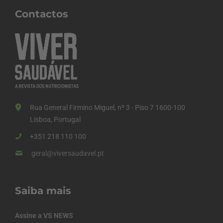
Contactos
Rua General Firmino Miguel, nº 3 - Piso 7 1600-100
Lisboa, Portugal
+351 218 110 100
geral@viversaudavel.pt
Saiba mais
Assine a VS NEWS