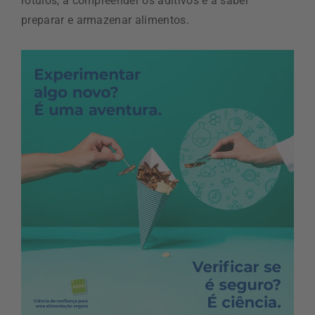
rótulos, a compreender os aditivos e a saber
preparar e armazenar alimentos.