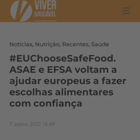
Notícias
,
Nutrição
,
Recentes
,
Saúde
#EUChooseSafeFood.
ASAE e EFSA voltam a
ajudar europeus a fazer
escolhas alimentares
com confiança
7 Junho, 2022 16:44