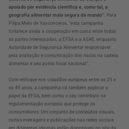
apoiado por evidência científica e, como tal, a
geografia alimentar mais segura do mundo”
. Para
Filipa Melo de Vasconcelos, “esta campanha
fortalece ainda a cooperação em curso entre todas
as partes interessadas, a EFSA e a ASAE, enquanto
Autoridade de Segurança Alimentar responsável
pela avaliação e comunicação dos riscos na cadeia
alimentar e seu ponto focal nacional”.
Com enfoque nos cidadãos europeus entre os 25 e
os 45 anos, a campanha irá também explicar o
papel da EFSA, bem como o seu contributo na
regulamentação europeia que protege os
consumidores. Um conjunto de conteúdos visuais,
curtas-metragens e publicações nas redes sociais
em diferentes idiomas estão disponíveis no
site da