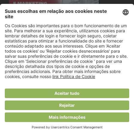
© 2018 Viver Saudável
O portal dos profissionais de nutrição
Created by
RHP Consulting