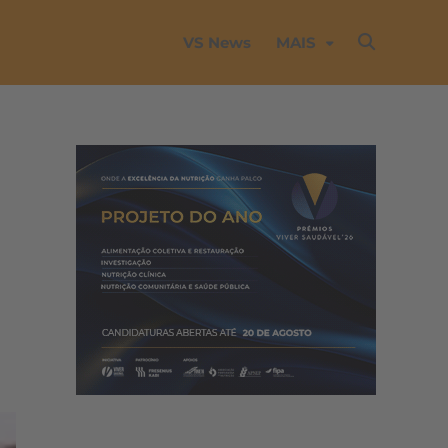
VS News
MAIS