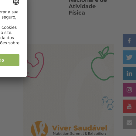
Nacional e de
Atividade
Física