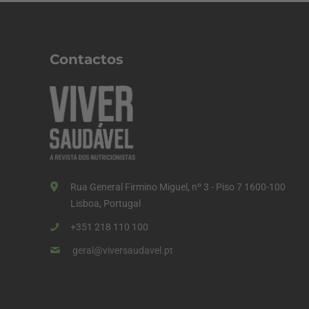
Contactos
Rua General Firmino Miguel, nº 3 - Piso 7 1600-100
Lisboa, Portugal
+351 218 110 100
geral@viversaudavel.pt