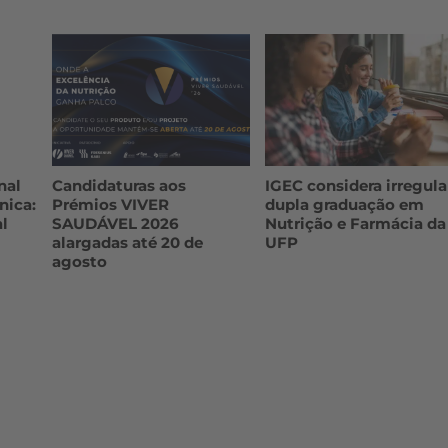
nal
Candidaturas aos
IGEC considera irregula
nica:
Prémios VIVER
dupla graduação em
l
SAUDÁVEL 2026
Nutrição e Farmácia da
alargadas até 20 de
UFP
agosto