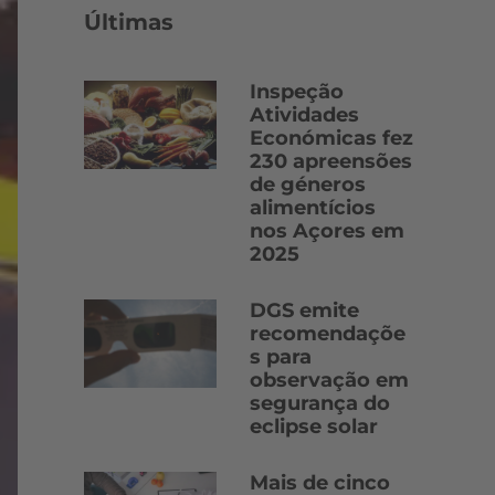
Últimas
Inspeção
Atividades
Económicas fez
230 apreensões
de géneros
alimentícios
nos Açores em
2025
DGS emite
recomendaçõe
s para
observação em
segurança do
eclipse solar
Mais de cinco