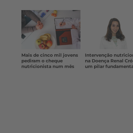
Mais de cinco mil jovens
Intervenção nutricio
pediram o cheque
na Doença Renal Cró
nutricionista num mês
um pilar fundamenta