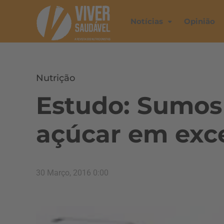
Notícias
Opinião
Nutrição
Estudo: Sumos 
açúcar em exc
30 Março, 2016 0:00