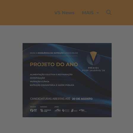
VS News
MAIS