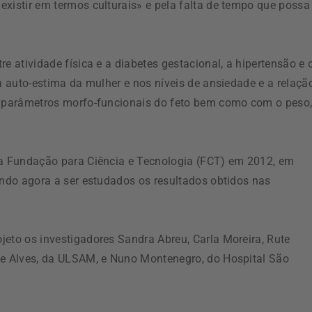
xistir em termos culturais» e pela falta de tempo que possa
e atividade física e a diabetes gestacional, a hipertensão e 
na auto-estima da mulher e nos níveis de ansiedade e a relaçã
os parâmetros morfo-funcionais do feto bem como com o peso
la Fundação para Ciência e Tecnologia (FCT) em 2012, em
ando agora a ser estudados os resultados obtidos nas
jeto os investigadores Sandra Abreu, Carla Moreira, Rute
te Alves, da ULSAM, e Nuno Montenegro, do Hospital São