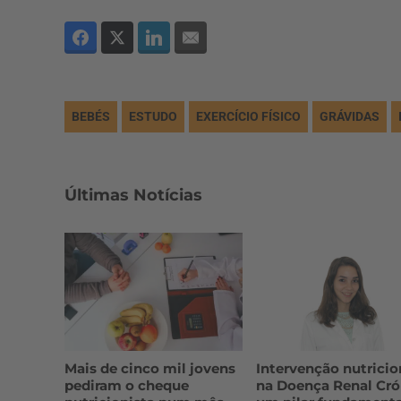
BEBÉS
ESTUDO
EXERCÍCIO FÍSICO
GRÁVIDAS
Últimas Notícias
Mais de cinco mil jovens
Intervenção nutricio
pediram o cheque
na Doença Renal Cró