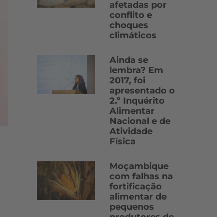
afetadas por
conflito e
choques
climáticos
Ainda se
lembra? Em
2017, foi
apresentado o
2.º Inquérito
Alimentar
Nacional e de
Atividade
Física
Moçambique
com falhas na
fortificação
alimentar de
pequenos