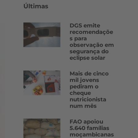
Últimas
DGS emite
recomendaçõe
s para
observação em
segurança do
eclipse solar
Mais de cinco
mil jovens
pediram o
cheque
nutricionista
num mês
FAO apoiou
5.640 famílias
moçambicanas