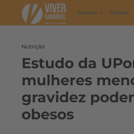
Notícias
Opinião
Nutrição
Estudo da UPor
mulheres meno
gravidez podem
obesos