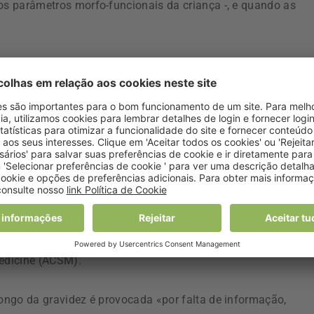
os parâmetros morfo-funcionais da criança -, e quando as
icável e determinante para prevenir doenças crónicas não
diabetes e das doenças cardiovasculares», refere a
r de Tecnologia da Saúde do Porto.
m consequências durante toda a vida da mulher» e que devia
 hábitos de atividade física, como se alteram em relação à
a.
e comportamento deviam ser estimuladas pelos profissionai
uito aquém» das normas de orientação clínica
edicine (ACSM).
longo da gravidez é provocada «por falta de informação,