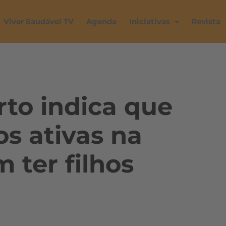
Viver Saudável TV
Agenda
Iniciativas
Revista
to indica que
s ativas na
 ter filhos