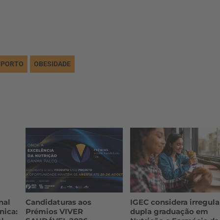
IPORTO
OBESIDADE
nal
Candidaturas aos
IGEC considera irregula
nica:
Prémios VIVER
dupla graduação em