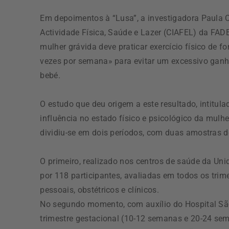
Em depoimentos à “Lusa”, a investigadora Paula 
Actividade Física, Saúde e Lazer (CIAFEL) da FAD
mulher grávida deve praticar exercício físico de 
vezes por semana» para evitar um excessivo ganh
bebé.
O estudo que deu origem a este resultado, intitula
influência no estado físico e psicológico da mulh
dividiu-se em dois períodos, com duas amostras d
O primeiro, realizado nos centros de saúde da Un
por 118 participantes, avaliadas em todos os trim
pessoais, obstétricos e clínicos.
No segundo momento, com auxílio do Hospital São
trimestre gestacional (10-12 semanas e 20-24 sem