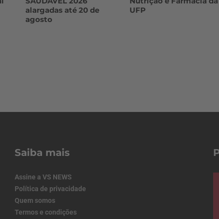
l
SAUDÁVEL 2026
Nutrição e Farmácia da
alargadas até 20 de
UFP
agosto
Saiba mais
Assine a VS NEWS
Política de privacidade
Quem somos
Termos e condições