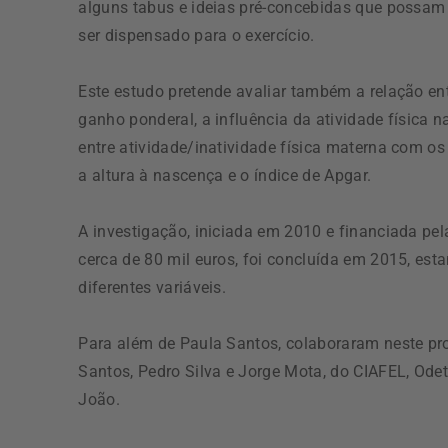
alguns tabus e ideias pré-concebidas que possam e
ser dispensado para o exercício.
Este estudo pretende avaliar também a relação entr
ganho ponderal, a influência da atividade física 
entre atividade/inatividade física materna com 
a altura à nascença e o índice de Apgar.
A investigação, iniciada em 2010 e financiada pe
cerca de 80 mil euros, foi concluída em 2015, est
diferentes variáveis.
Para além de Paula Santos, colaboraram neste pro
Santos, Pedro Silva e Jorge Mota, do CIAFEL, Ode
João.