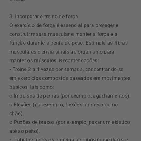
3. Incorporar o treino de força
O exercício de força é essencial para proteger e
construir massa muscular e manter a força e a
função durante a perda de peso. Estimula as fibras
musculares e envia sinais ao organismo para
manter os músculos. Recomendações:
• Treine 2 a 4 vezes por semana, concentrando-se
em exercícios compostos baseados em movimentos
básicos, tais como:
o Impulsos de pernas (por exemplo, agachamentos).
o Flexões (por exemplo, flexões na mesa ou no
chão).
o Puxões de braços (por exemplo, puxar um elástico
até ao peito).
• Trabalhe todos os principais grupos musculares e