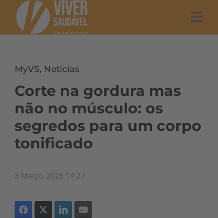
MyVS
,
Notícias
Corte na gordura mas
não no músculo: os
segredos para um corpo
tonificado
3 Março, 2025 14:27