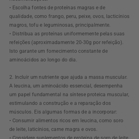
• Escolha fontes de proteínas magras e de
qualidade, como frango, peru, peixe, ovos, lacticínios
magros, tofu e leguminosas, principalmente.
• Distribua as proteínas uniformemente pelas suas
refeições (aproximadamente 20-30g por refeição).
Isto garante um fornecimento constante de
aminoácidos ao longo do dia.
2. Incluir um nutriente que ajuda a massa muscular.
A leucina, um aminoácido essencial, desempenha
um papel fundamental na síntese proteica muscular,
estimulando a construção e a reparação dos
músculos. Eis algumas formas de a incorporar:
• Consumir alimentos ricos em leucina, como soro
de leite, laticínios, carne magra e ovos.
• Considere suplementos de proteína de soro de leite