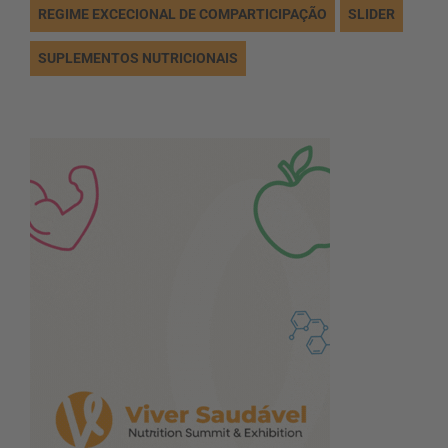
REGIME EXCECIONAL DE COMPARTICIPAÇÃO
SLIDER
SUPLEMENTOS NUTRICIONAIS