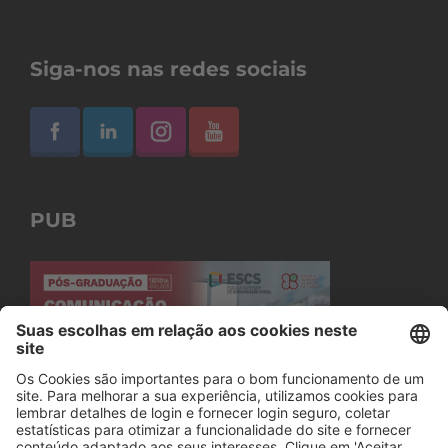
Siga-nos nas redes sociais
PUB