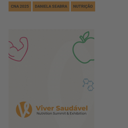
CNA 2025
DANIELA SEABRA
NUTRIÇÃO