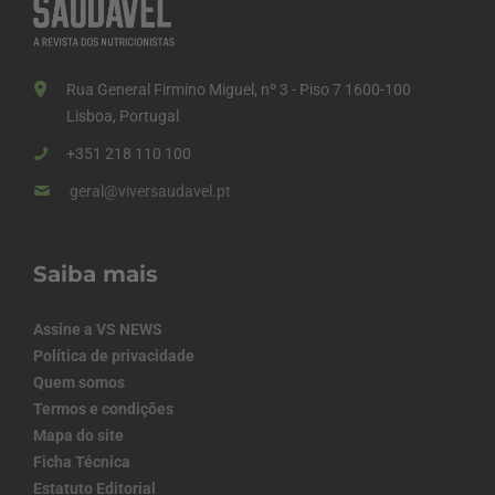
Rua General Firmino Miguel, nº 3 - Piso 7 1600-100
Lisboa, Portugal
+351 218 110 100
geral@viversaudavel.pt
Saiba mais
Assine a VS NEWS
Política de privacidade
Quem somos
Termos e condições
Mapa do site
Ficha Técnica
Estatuto Editorial