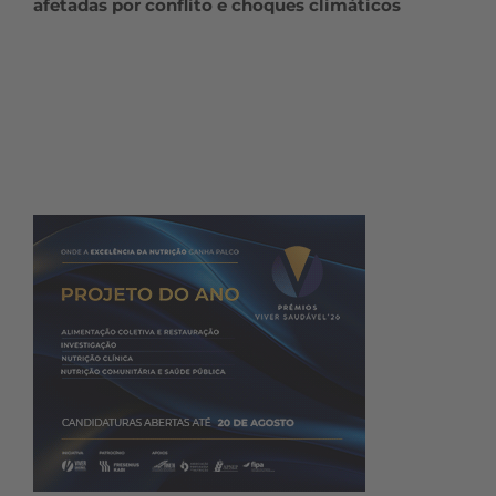
afetadas por conflito e choques climáticos