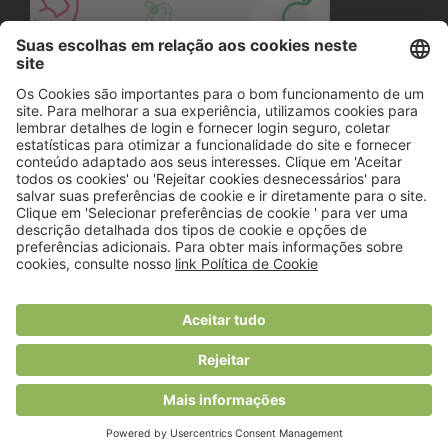
© 2018 Viver Saudável
O portal dos profissionais de nutrição
Created by
RHP Consulting