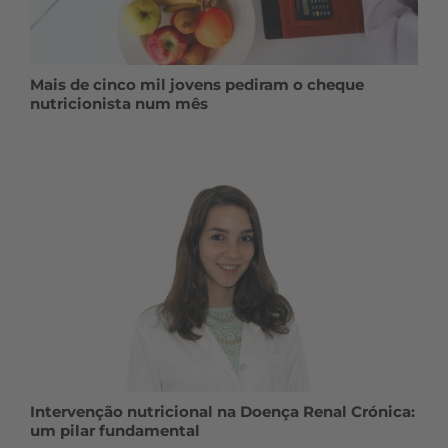
Mais de cinco mil jovens pediram o cheque
nutricionista num mês
Intervenção nutricional na Doença Renal Crónica:
um pilar fundamental