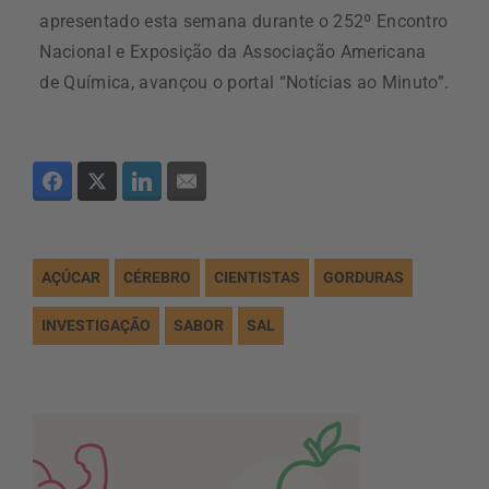
apresentado esta semana durante o 252º Encontro
Nacional e Exposição da Associação Americana
de Química, avançou o portal “Notícias ao Minuto”.
AÇÚCAR
CÉREBRO
CIENTISTAS
GORDURAS
INVESTIGAÇÃO
SABOR
SAL