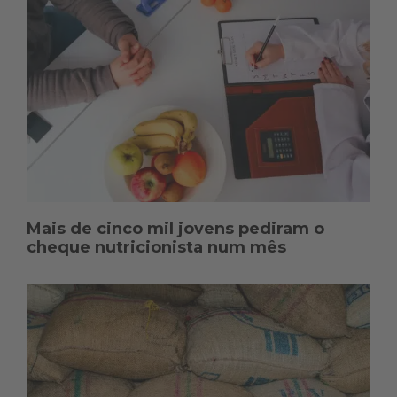
Mais de cinco mil jovens pediram o
cheque nutricionista num mês