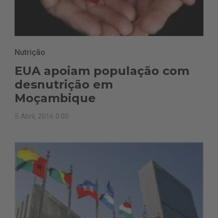
Nutrição
EUA apoiam população com
desnutrição em
Moçambique
5 Abril, 2016 0:00