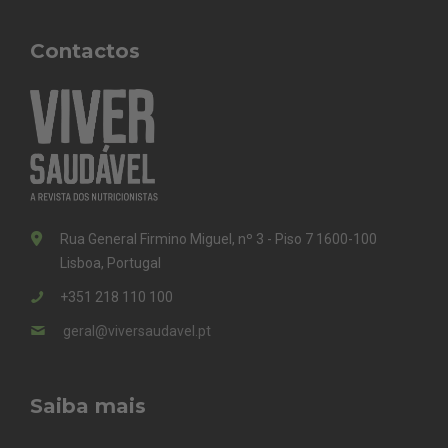
Contactos
Rua General Firmino Miguel, nº 3 - Piso 7 1600-100
Lisboa, Portugal
+351 218 110 100
geral@viversaudavel.pt
Saiba mais