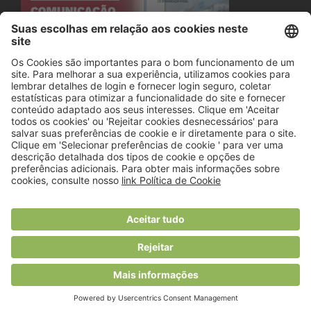
© 2018 Viver Saudável
O portal dos profissionais de nutrição
Created by
RHP Consulting