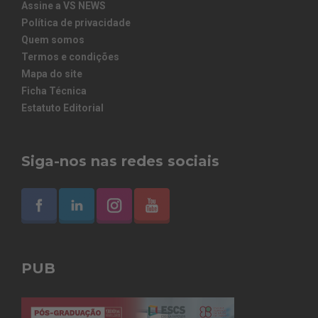
Assine a VS NEWS
Política de privacidade
Quem somos
Termos e condições
Mapa do site
Ficha Técnica
Estatuto Editorial
Siga-nos nas redes sociais
PUB