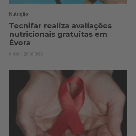
Nutrição
Tecnifar realiza avaliações
nutricionais gratuitas em
Évora
6 Abril, 2016 0:00