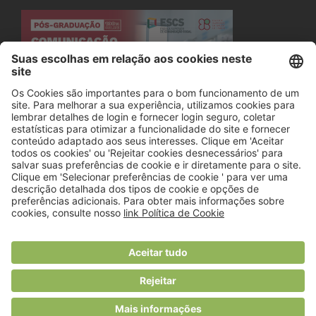
© 2018 Viver Saudável
O portal dos profissionais de nutrição