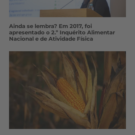
Ainda se lembra? Em 2017, foi
apresentado o 2.º Inquérito Alimentar
Nacional e de Atividade Física