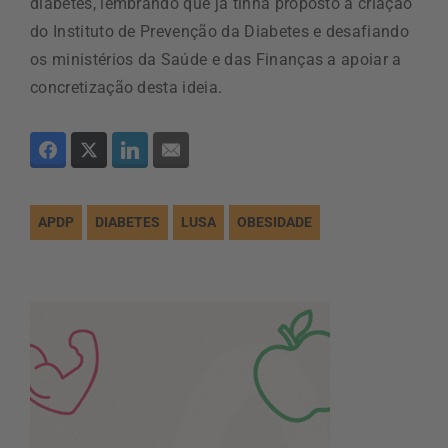
diabetes, lembrando que já tinha proposto a criação
do Instituto de Prevenção da Diabetes e desafiando
os ministérios da Saúde e das Finanças a apoiar a
concretização desta ideia.
APDP
DIABETES
LUSA
OBESIDADE