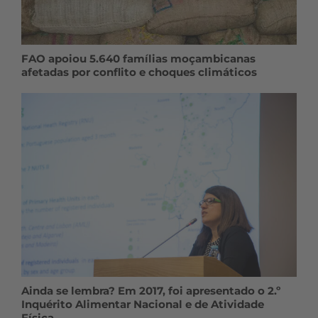
FAO apoiou 5.640 famílias moçambicanas
afetadas por conflito e choques climáticos
Ainda se lembra? Em 2017, foi apresentado o 2.º
Inquérito Alimentar Nacional e de Atividade
Física