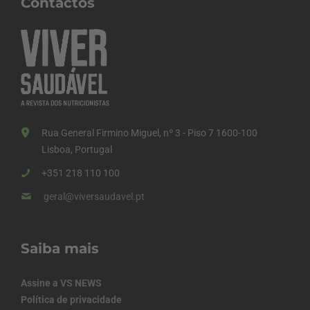
Contactos
Rua General Firmino Miguel, nº 3 - Piso 7 1600-100
Lisboa, Portugal
+351 218 110 100
geral@viversaudavel.pt
Saiba mais
Assine a VS NEWS
Política de privacidade