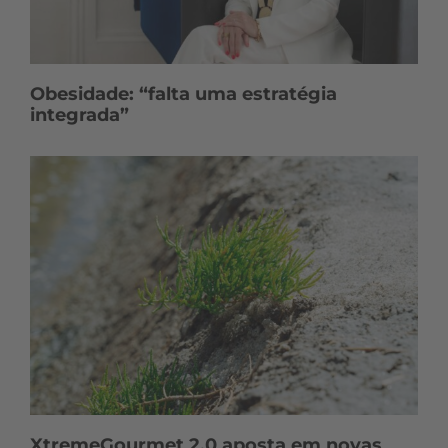
Obesidade: “falta uma estratégia
integrada”
XtremeGourmet 2.0 aposta em novas