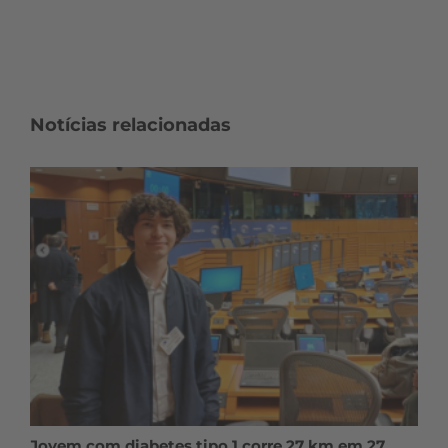
Notícias relacionadas
Jovem com diabetes tipo 1 corre 27 km em 27