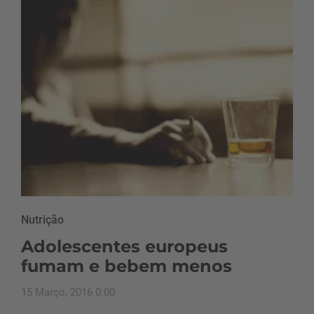
Nutrição
Adolescentes europeus
fumam e bebem menos
15 Março, 2016 0:00