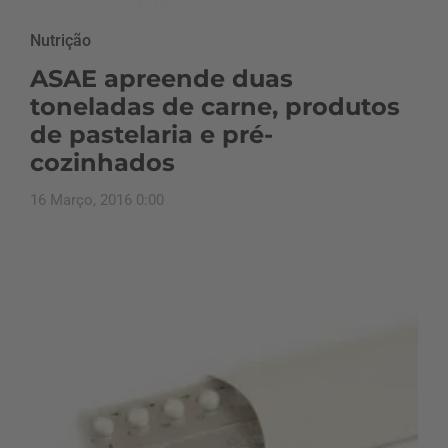
Nutrição
ASAE apreende duas
toneladas de carne, produtos
de pastelaria e pré-
cozinhados
16 Março, 2016 0:00