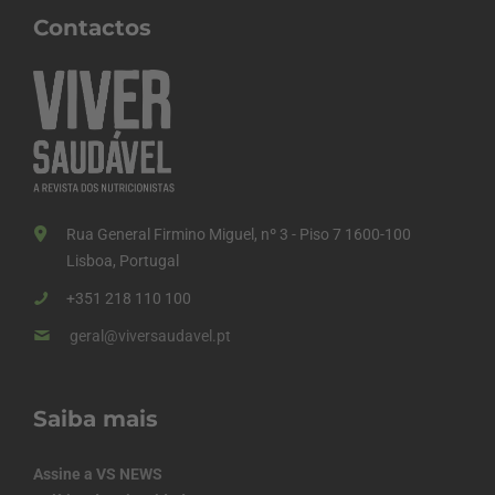
Contactos
Rua General Firmino Miguel, nº 3 - Piso 7 1600-100
Lisboa, Portugal
+351 218 110 100
geral@viversaudavel.pt
Saiba mais
Assine a VS NEWS