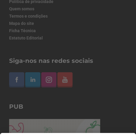
Política de privacidade
Quem somos
Termos e condições
Mapa do site
Ficha Técnica
Estatuto Editorial
Siga-nos nas redes sociais
PUB