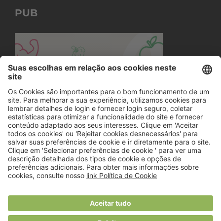
PUB
© 2018 Viver Saudável