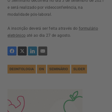
O Seminário decorrerá no dia 3 de setembro de 2021
e será realizado por videoconferência, na
modalidade pós-laboral.
A inscrição deverá ser feita através do
formulário
eletrónico
até ao dia 27 de agosto.
DEONTOLOGIA
ON
SEMINÁRIO
SLIDER