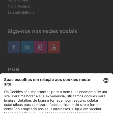
Mapa do site
Ficha Técnica
Estatuto Editorial
Siga-nos nas redes sociais
PUB