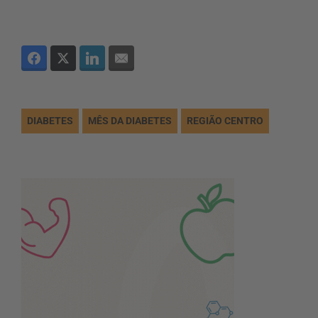
DIABETES
MÊS DA DIABETES
REGIÃO CENTRO