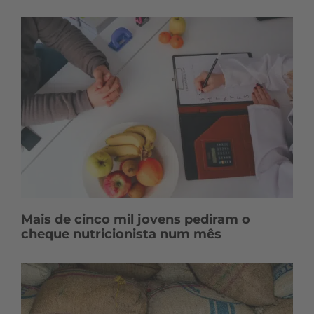
Mais de cinco mil jovens pediram o
cheque nutricionista num mês