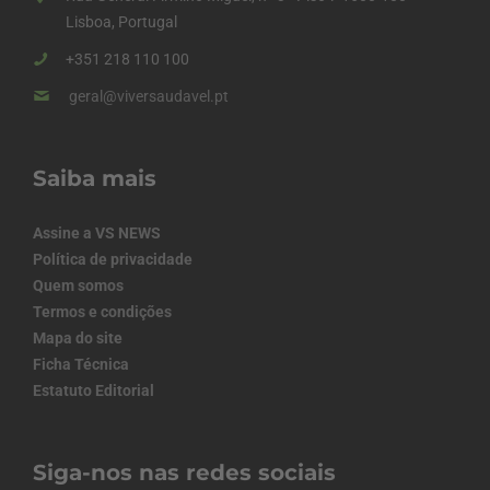
Lisboa, Portugal
+351 218 110 100
geral@viversaudavel.pt
Saiba mais
Assine a VS NEWS
Política de privacidade
Quem somos
Termos e condições
Mapa do site
Ficha Técnica
Estatuto Editorial
Siga-nos nas redes sociais