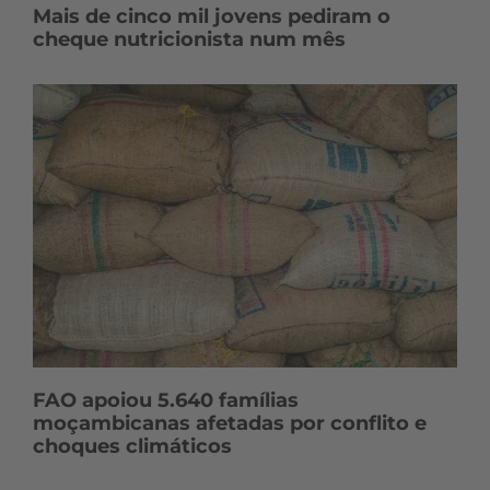
Mais de cinco mil jovens pediram o
cheque nutricionista num mês
FAO apoiou 5.640 famílias
moçambicanas afetadas por conflito e
choques climáticos