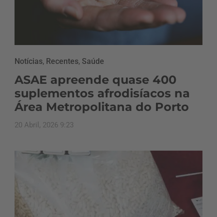
Notícias
,
Recentes
,
Saúde
ASAE apreende quase 400
suplementos afrodisíacos na
Área Metropolitana do Porto
20 Abril, 2026 9:23