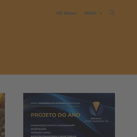
VS News
MAIS