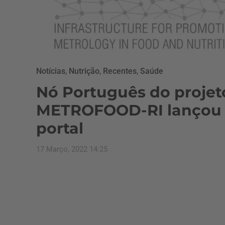
Notícias
,
Nutrição
,
Recentes
,
Saúde
Nó Português do projet
METROFOOD-RI lançou
portal
17 Março, 2022 14:25