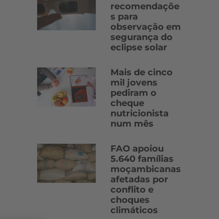
recomendaçõe
s para
observação em
segurança do
eclipse solar
Mais de cinco
mil jovens
pediram o
cheque
nutricionista
num mês
FAO apoiou
5.640 famílias
moçambicanas
afetadas por
conflito e
choques
climáticos