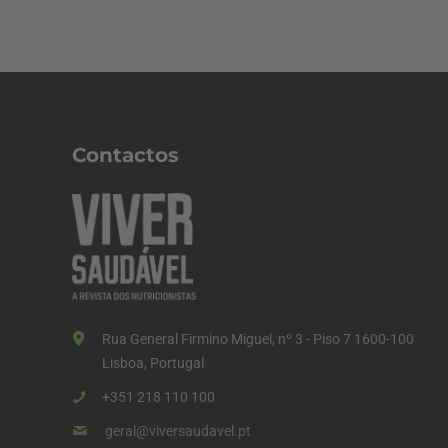
Contactos
Rua General Firmino Miguel, nº 3 - Piso 7 1600-100
Lisboa, Portugal
+351 218 110 100
geral@viversaudavel.pt