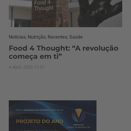
Notícias
,
Nutrição
,
Recentes
,
Saúde
Food 4 Thought: “A revolução
começa em ti”
4 Abril, 2025 11:07