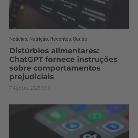
Notícias
,
Nutrição
,
Recentes
,
Saúde
Distúrbios alimentares:
ChatGPT fornece instruções
sobre comportamentos
prejudiciais
7 Agosto, 2025 9:33