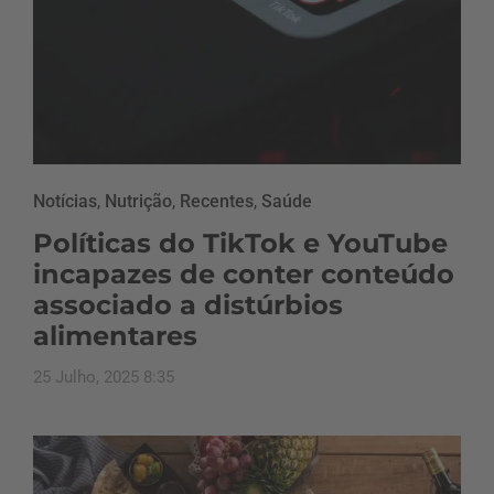
Notícias
,
Nutrição
,
Recentes
,
Saúde
Políticas do TikTok e YouTube
incapazes de conter conteúdo
associado a distúrbios
alimentares
25 Julho, 2025 8:35