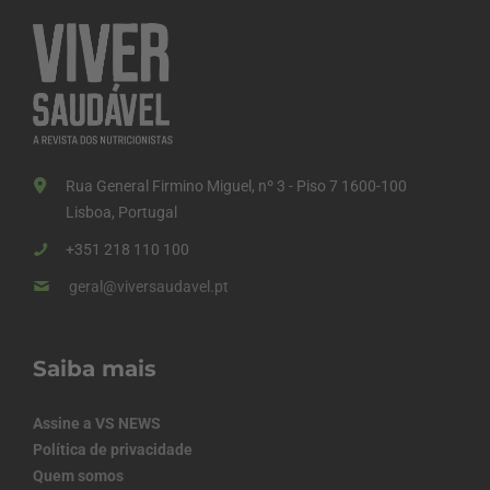
Rua General Firmino Miguel, nº 3 - Piso 7 1600-100
Lisboa, Portugal
+351 218 110 100
geral@viversaudavel.pt
Saiba mais
Assine a VS NEWS
Política de privacidade
Quem somos