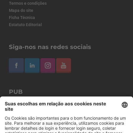
Termos e condições
Mapa do site
Ficha Técnica
Estatuto Editorial
Siga-nos nas redes sociais
PUB