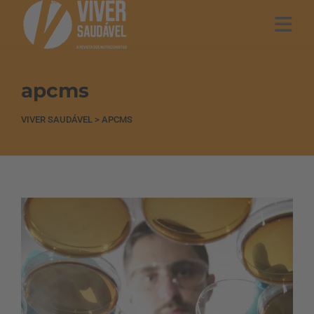
apcms
VIVER SAUDÁVEL
>
APCMS