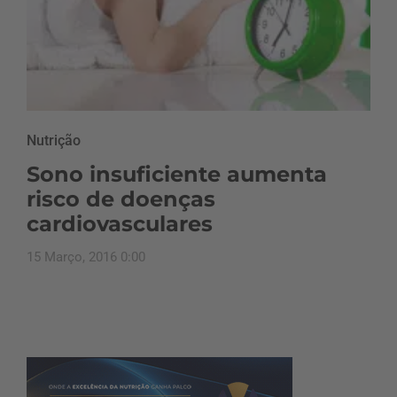
Nutrição
Sono insuficiente aumenta
risco de doenças
cardiovasculares
15 Março, 2016 0:00