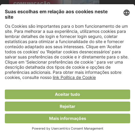
© 2018 Viver Saudável
O portal dos profissionais de nutrição
Created by
RHP Consulting