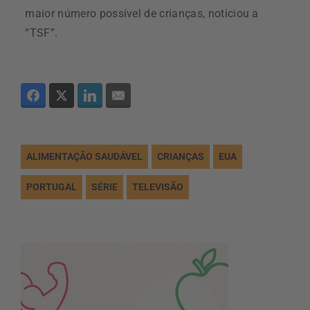
maior número possível de crianças, noticiou a
“TSF”.
ALIMENTAÇÃO SAUDÁVEL
CRIANÇAS
EUA
PORTUGAL
SÉRIE
TELEVISÃO