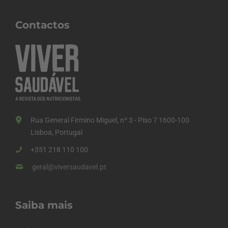
Contactos
Rua General Firmino Miguel, nº 3 - Piso 7 1600-100
Lisboa, Portugal
+351 218 110 100
geral@viversaudavel.pt
Saiba mais