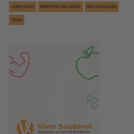
JUNK FOOD
MINISTRO DA SAÚDE
RESTAURAÇÃO
TAXA