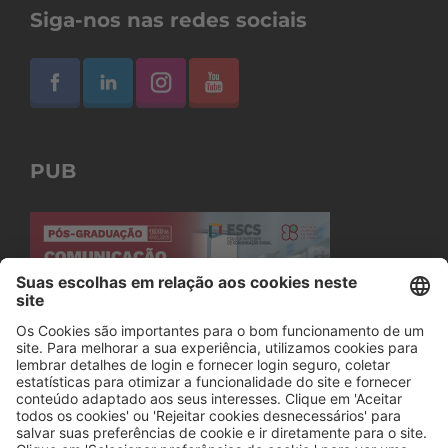
Siga-nos nas redes sociais
PUB