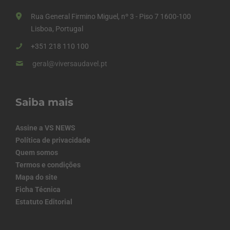
Rua General Firmino Miguel, nº 3 - Piso 7 1600-100
Lisboa, Portugal
+351 218 110 100
geral@viversaudavel.pt
Saiba mais
Assine a VS NEWS
Política de privacidade
Quem somos
Termos e condições
Mapa do site
Ficha Técnica
Estatuto Editorial