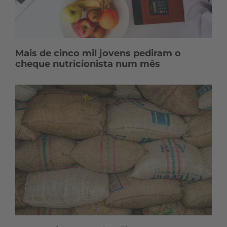
Mais de cinco mil jovens pediram o
cheque nutricionista num mês