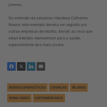
jovens».
No entender da senadora irlandesa Catherine
Noone, este exemplo deveria ser seguido por
outras empresas de retalho, devido ao risco que
estas bebidas representam para a saúde,
especialmente dos mais jovens.
BEBIDAS ENERGÉTICAS
CRIANÇAS
IRLANDA
REINO UNIDO
SUPERMERCADOS