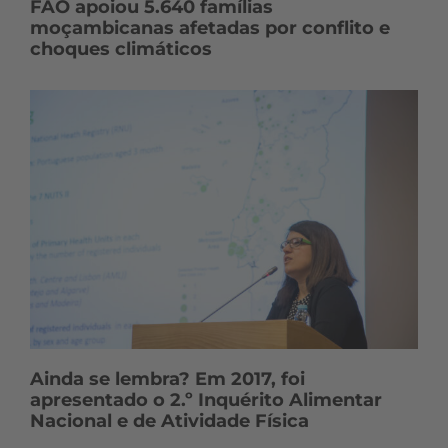
FAO apoiou 5.640 famílias
moçambicanas afetadas por conflito e
choques climáticos
Ainda se lembra? Em 2017, foi
apresentado o 2.º Inquérito Alimentar
Nacional e de Atividade Física