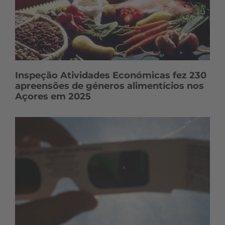
Inspeção Atividades Económicas fez 230
apreensões de géneros alimentícios nos
Açores em 2025