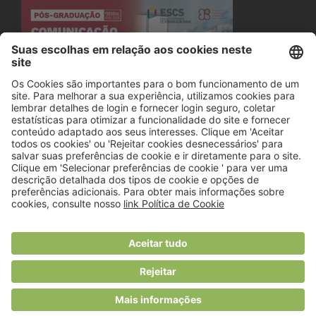
© 2018 Viver Saudável
O portal dos profissionais de nutrição
Created by
RHP Consulting