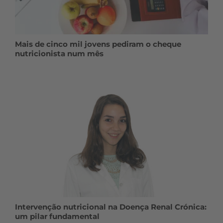
Mais de cinco mil jovens pediram o cheque
nutricionista num mês
Intervenção nutricional na Doença Renal Crónica:
um pilar fundamental