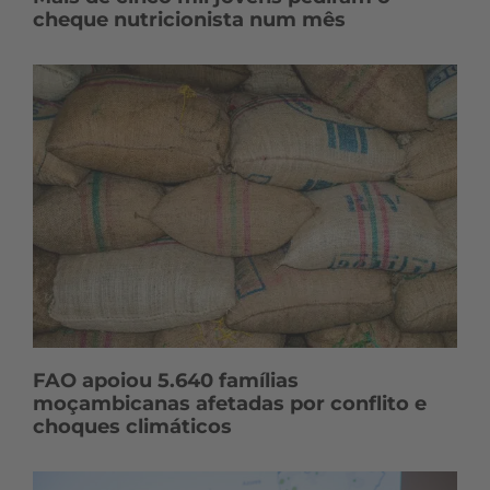
cheque nutricionista num mês
FAO apoiou 5.640 famílias
moçambicanas afetadas por conflito e
choques climáticos