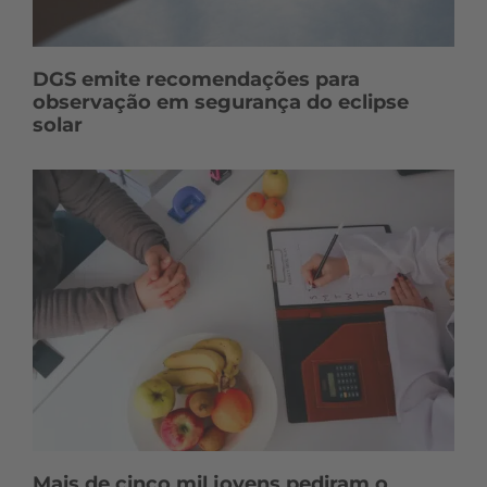
DGS emite recomendações para
observação em segurança do eclipse
solar
Mais de cinco mil jovens pediram o