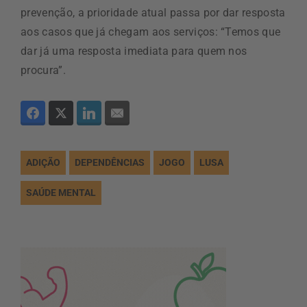
prevenção, a prioridade atual passa por dar resposta
aos casos que já chegam aos serviços: “Temos que
dar já uma resposta imediata para quem nos
procura”.
ADIÇÃO
DEPENDÊNCIAS
JOGO
LUSA
SAÚDE MENTAL