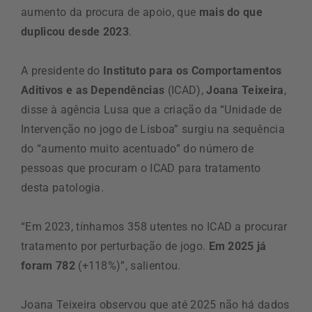
aumento da procura de apoio, que
mais do que
duplicou desde 2023
.
A presidente do
Instituto para os Comportamentos
Aditivos e as Dependências
(ICAD),
Joana Teixeira
,
disse à agência Lusa que a criação da “Unidade de
Intervenção no jogo de Lisboa” surgiu na sequência
do “aumento muito acentuado” do número de
pessoas que procuram o ICAD para tratamento
desta patologia.
“Em 2023, tínhamos 358 utentes no ICAD a procurar
tratamento por perturbação de jogo.
Em 2025 já
foram 782
(+118%)”, salientou.
Joana Teixeira observou que até 2025 não há dados