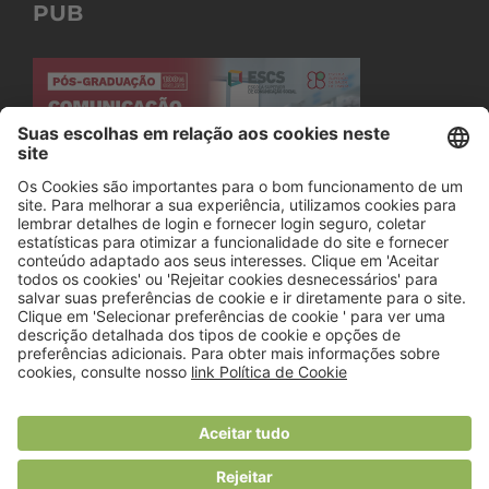
PUB
© 2018 Viver Saudável
O portal dos profissionais de nutrição