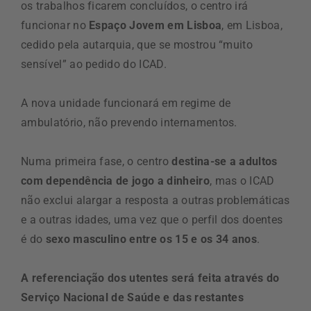
os trabalhos ficarem concluídos, o centro irá
funcionar no
Espaço Jovem em Lisboa
, em Lisboa,
cedido pela autarquia, que se mostrou “muito
sensível” ao pedido do ICAD.
A nova unidade funcionará em regime de
ambulatório, não prevendo internamentos.
Numa primeira fase, o centro
destina-se a adultos
com dependência de jogo a dinheiro
, mas o ICAD
não exclui alargar a resposta a outras problemáticas
e a outras idades, uma vez que o perfil dos doentes
é do
sexo masculino entre os 15 e os 34 anos
.
A referenciação dos utentes será feita através do
Serviço Nacional de Saúde e das restantes