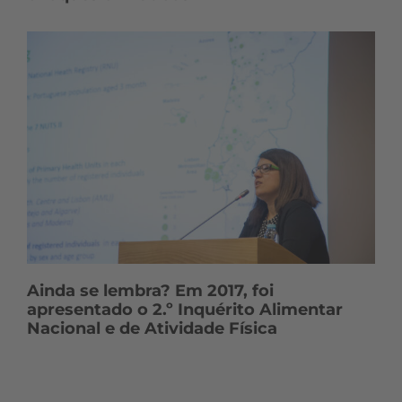
Ainda se lembra? Em 2017, foi
apresentado o 2.º Inquérito Alimentar
Nacional e de Atividade Física