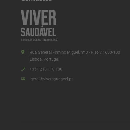
Rua General Firmino Miguel, nº 3 - Piso 7 1600-100
Lisboa, Portugal
+351 218 110 100
geral@viversaudavel.pt