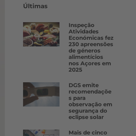
Últimas
Inspeção
Atividades
Económicas fez
230 apreensões
de géneros
alimentícios
nos Açores em
2025
DGS emite
recomendaçõe
s para
observação em
segurança do
eclipse solar
Mais de cinco