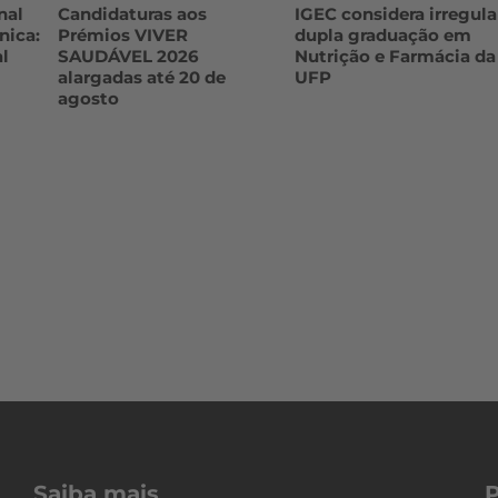
nal
Candidaturas aos
IGEC considera irregula
nica:
Prémios VIVER
dupla graduação em
l
SAUDÁVEL 2026
Nutrição e Farmácia da
alargadas até 20 de
UFP
agosto
Saiba mais