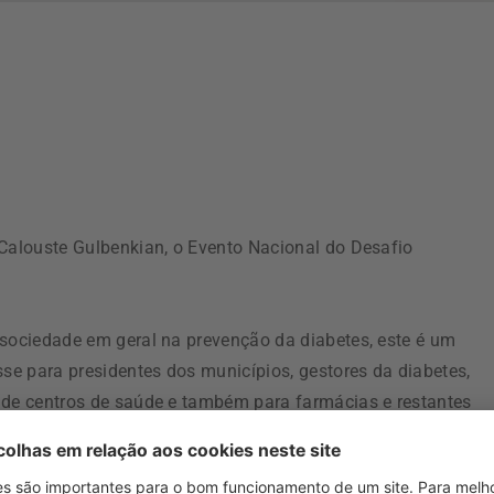
 Calouste Gulbenkian, o Evento Nacional do Desafio
 sociedade em geral na prevenção da diabetes, este é um
sse para presidentes dos municípios, gestores da diabetes,
 de centros de saúde e também para farmácias e restantes