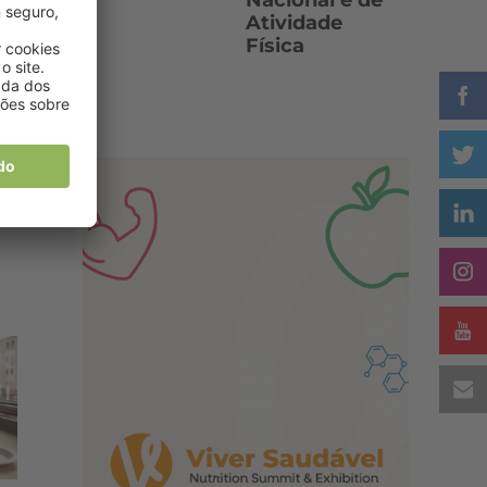
Nacional e de
Atividade
Física