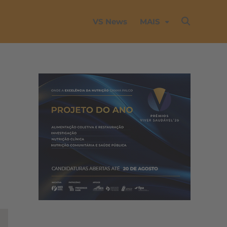
VS News
MAIS