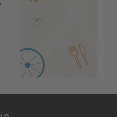
r
PUB