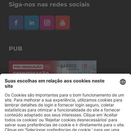
Siga-nos nas redes sociais
PUB