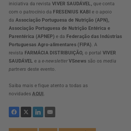
iniciativa da revista
VIVER SAUDÁVEL,
que conta
com o patrocínio da
FRESENIUS KABI
e o apoio
da
Associação Portuguesa de Nutrição (APN),
Associação Portuguesa de Nutrição Entérica e
Parentérica (APNEP)
e da
Federação das Indústrias
Portuguesas Agro-alimentares (FIPA)
. A
revista
FARMÁCIA DISTRIBUIÇÃO,
o portal
VIVER
SAUDÁVEL
e a
e-newsletter
VSnews
são os
media
partners
deste evento.
Saiba mais e fique atento a todas as
novidades
AQUI
.