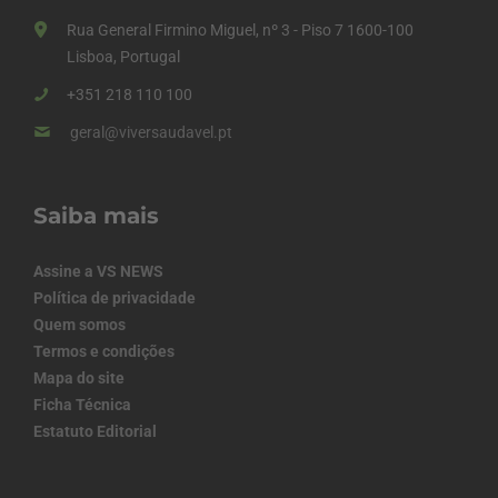
Rua General Firmino Miguel, nº 3 - Piso 7 1600-100
Lisboa, Portugal
+351 218 110 100
geral@viversaudavel.pt
Saiba mais
Assine a VS NEWS
Política de privacidade
Quem somos
Termos e condições
Mapa do site
Ficha Técnica
Estatuto Editorial