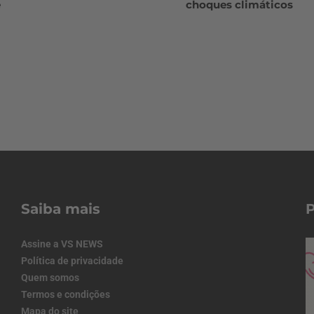
e
choques climáticos
Saiba mais
Assine a VS NEWS
Política de privacidade
Quem somos
Termos e condições
Mapa do site