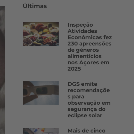
Últimas
Inspeção
Atividades
Económicas fez
230 apreensões
de géneros
alimentícios
nos Açores em
2025
DGS emite
recomendaçõe
s para
observação em
segurança do
eclipse solar
Mais de cinco