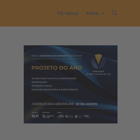
VS News
MAIS