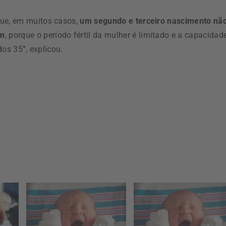
que, em muitos casos,
um segundo e terceiro nascimento nã
am
, porque o período fértil da mulher é limitado e a capacidad
dos 35”, explicou.