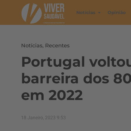
Notícias
Opinião
Notícias
,
Recentes
Portugal voltou
barreira dos 8
em 2022
18 Janeiro, 2023 9:53