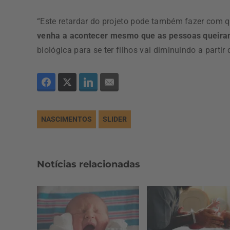
“Este retardar do projeto pode também fazer com 
venha a acontecer mesmo que as pessoas queir
biológica para se ter filhos vai diminuindo a partir 
NASCIMENTOS
SLIDER
Notícias relacionadas