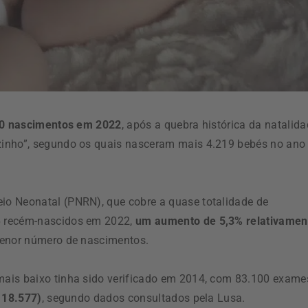
000 nascimentos em 2022
, após a quebra histórica da natalid
zinho”, segundo os quais nasceram mais 4.219 bebés no ano
o Neonatal (PNRN), que cobre a quase totalidade de
6 recém-nascidos em 2022,
um aumento de 5,3% relativamen
menor número de nascimentos.
ais baixo tinha sido verificado em 2014, com 83.100 exame
118.577)
, segundo dados consultados pela Lusa.