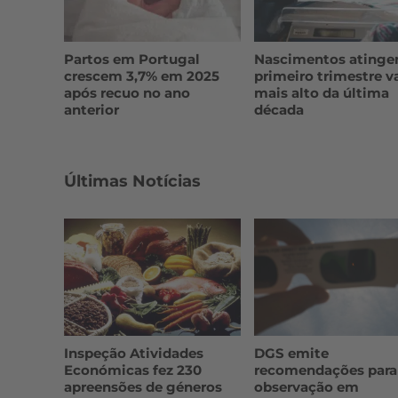
Partos em Portugal
Nascimentos atinge
crescem 3,7% em 2025
primeiro trimestre v
após recuo no ano
mais alto da última
anterior
década
Últimas Notícias
Inspeção Atividades
DGS emite
Económicas fez 230
recomendações para
apreensões de géneros
observação em