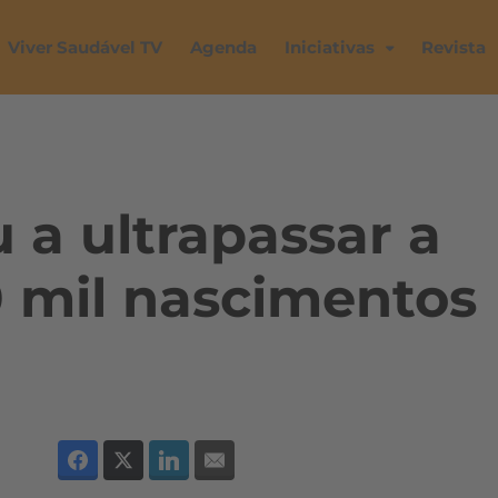
Viver Saudável TV
Agenda
Iniciativas
Revista
 a ultrapassar a
0 mil nascimentos