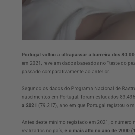
Portugal voltou a ultrapassar a barreira dos 80.
em 2021, revelam dados baseados no “teste do pe
passado comparativamente ao anterior.
Segundo os dados do Programa Nacional de Rastrei
nascimentos em Portugal, foram estudados 83.43
a 2021
(79.217), ano em que Portugal registou o 
Antes deste mínimo registado em 2021, o número m
realizados no país,
e o mais alto no ano de 2000 (