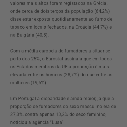
valores mais altos foram registados na Grécia,
onde cerca de dois terços da população (64,2%)
disse estar exposta quotidianamente ao fumo de
tabaco em locais fechados, na Croácia (44,7%) e
na Bulgária (40,5).
Com a média europeia de fumadores a situar-se
perto dos 25%, o Eurostat assinala que em todos
os Estados-membros da UE a proporção é mais
elevada entre os homens (28,7%) do que entre as
mulheres (19,5%).
Em Portugal a disparidade é ainda maior, já que a
proporção de fumadores do sexo masculino era de
27,8%, contra apenas 13,2% do sexo feminino,
noticiou a agência “Lusa”.