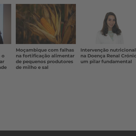
Moçambique com falhas
Intervenção nutriciona
 o
na fortificação alimentar
na Doença Renal Crónic
ar
de pequenos produtores
um pilar fundamental
ade
de milho e sal