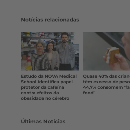
Notícias relacionadas
Estudo da NOVA Medical
Quase 40% das crian
School identifica papel
têm excesso de peso
protetor da cafeína
44,7% consomem ‘fa
contra efeitos da
food’
obesidade no cérebro
Últimas Notícias