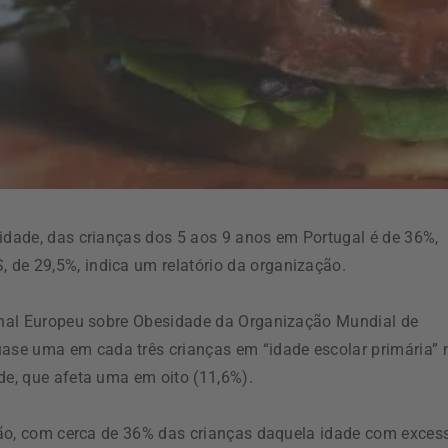
sidade, das crianças dos 5 aos 9 anos em Portugal é de 36%,
 de 29,5%, indica um relatório da organização.
ional Europeu sobre Obesidade da Organização Mundial de
se uma em cada três crianças em “idade escolar primária” 
de, que afeta uma em oito (11,6%).
egião, com cerca de 36% das crianças daquela idade com exces