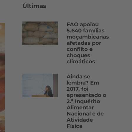
Últimas
FAO apoiou
5.640 famílias
moçambicanas
afetadas por
conflito e
choques
climáticos
Ainda se
lembra? Em
2017, foi
apresentado o
2.º Inquérito
Alimentar
Nacional e de
Atividade
Física