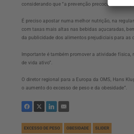
considerando que “a prevenção precoce é crucial pa
É preciso apostar numa melhor nutrição, na regula
com taxas mais altas nas bebidas açucaradas, be
da publicidade dos alimentos prejudiciais para as 
Importante é também promover a atividade física, n
de vida ativo”.
O diretor regional para a Europa da OMS, Hans Klu
o aumento do excesso de peso e da obesidade”.
EXCESSO DE PESO
OBESIDADE
SLIDER