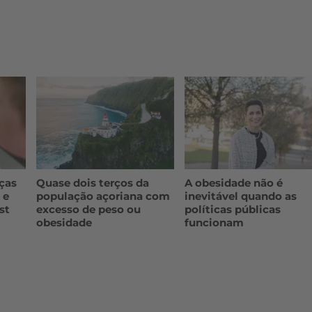
ças
Quase dois terços da
A obesidade não é
 e
população açoriana com
inevitável quando as
st
excesso de peso ou
políticas públicas
obesidade
funcionam