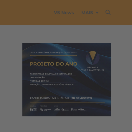
VS News
MAIS