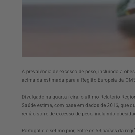
A prevalência de excesso de peso, incluindo a obe
acima da estimada para a Região Europeia da OMS,
Divulgado na quarta-feira, o último Relatório Reg
Saúde estima, com base em dados de 2016, que qua
região sofre de excesso de peso, incluindo obesida
Portugal é o sétimo pior, entre os 53 países da r