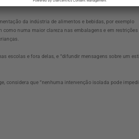
ra reverter as tendências atuais”.
mentação da indústria de alimentos e bebidas, por exemplo
m como numa maior clareza nas embalagens e em restrições
crianças.
as escolas e fora delas, e “difundir mensagens sobre um est
ge, considera que “nenhuma intervenção isolada pode impedi