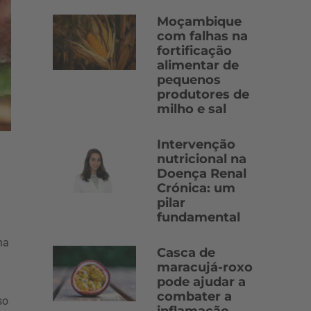
Moçambique
com falhas na
fortificação
alimentar de
pequenos
produtores de
milho e sal
Intervenção
nutricional na
Doença Renal
Crónica: um
pilar
fundamental
na
Casca de
maracujá-roxo
pode ajudar a
combater a
so