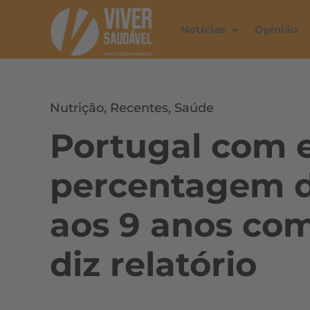
Notícias
Opinião
Nutrição
,
Recentes
,
Saúde
Portugal com 
percentagem d
aos 9 anos com
diz relatório