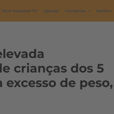
Viver Saudável TV
Agenda
Iniciativas
Revista
elevada
e crianças dos 5
 excesso de peso,