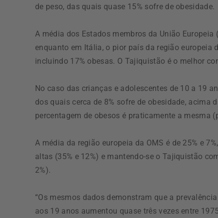
de peso, das quais quase 15% sofre de obesidade.
A média dos Estados membros da União Europeia (
enquanto em Itália, o pior país da região europei
incluindo 17% obesas. O Tajiquistão é o melhor c
No caso das crianças e adolescentes de 10 a 19 a
dos quais cerca de 8% sofre de obesidade, acima d
percentagem de obesos é praticamente a mesma (p
A média da região europeia da OMS é de 25% e 7%,
altas (35% e 12%) e mantendo-se o Tajiquistão co
2%).
“Os mesmos dados demonstram que a prevalência d
aos 19 anos aumentou quase três vezes entre 1975