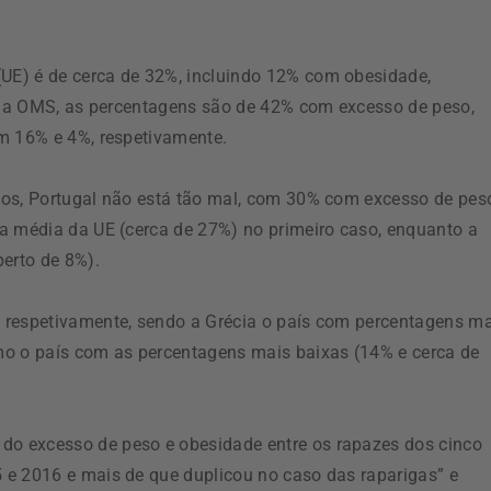
UE) é de cerca de 32%, incluindo 12% com obesidade,
a da OMS, as percentagens são de 42% com excesso de peso,
om 16% e 4%, respetivamente.
nos, Portugal não está tão mal, com 30% com excesso de pes
a média da UE (cerca de 27%) no primeiro caso, enquanto a
erto de 8%).
 respetivamente, sendo a Grécia o país com percentagens m
mo o país com as percentagens mais baixas (14% e cerca de
o excesso de peso e obesidade entre os rapazes dos cinco
 e 2016 e mais de que duplicou no caso das raparigas” e