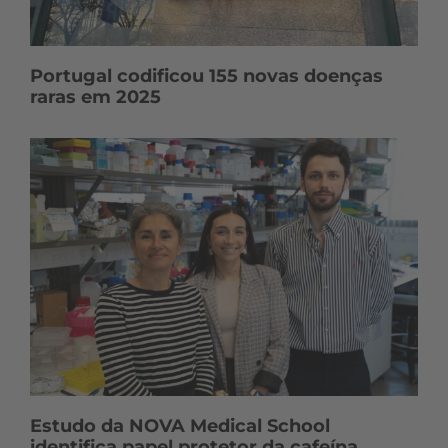
Portugal codificou 155 novas doenças
raras em 2025
Estudo da NOVA Medical School
identifica papel protetor da cafeína