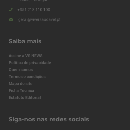
+351 218 110 100
geral@viversaudavel.pt
Saiba mais
Assine a VS NEWS
Política de privacidade
Quem somos
Termos e condições
Mapa do site
Ficha Técnica
Estatuto Editorial
Siga-nos nas redes sociais