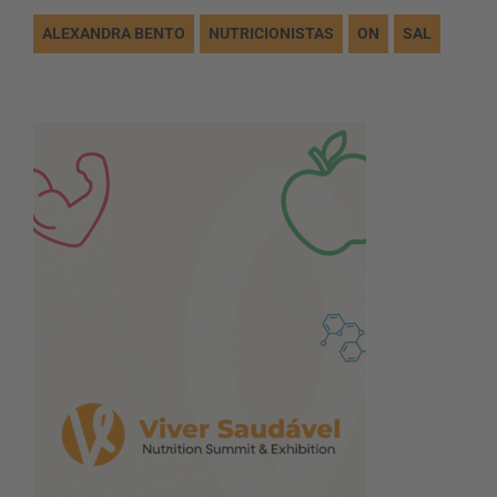
ALEXANDRA BENTO
NUTRICIONISTAS
ON
SAL