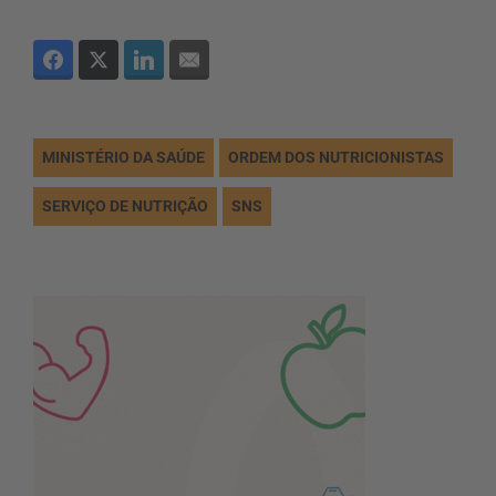
MINISTÉRIO DA SAÚDE
ORDEM DOS NUTRICIONISTAS
SERVIÇO DE NUTRIÇÃO
SNS