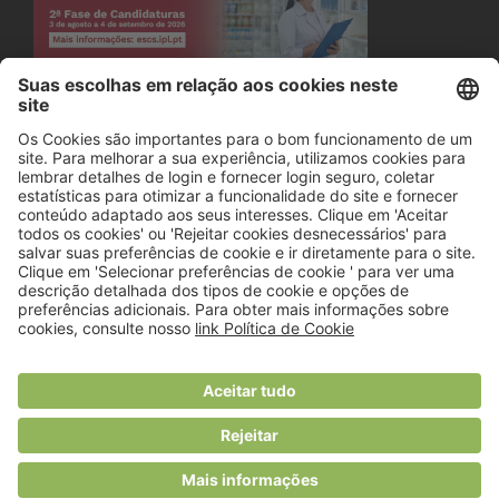
© 2018 Viver Saudável
O portal dos profissionais de nutrição
Created by
RHP Consulting