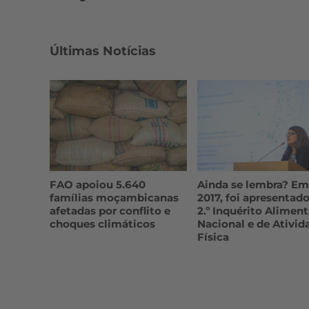
Últimas Notícias
FAO apoiou 5.640
Ainda se lembra? Em
famílias moçambicanas
2017, foi apresentado
afetadas por conflito e
2.º Inquérito Aliment
choques climáticos
Nacional e de Ativid
Física