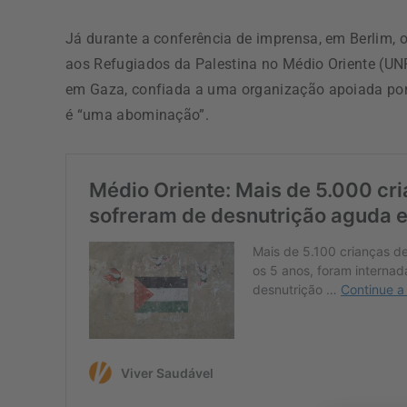
Já durante a conferência de imprensa, em Berlim, 
aos Refugiados da Palestina no Médio Oriente (UN
em Gaza, confiada a uma organização apoiada por 
é “uma abominação”.