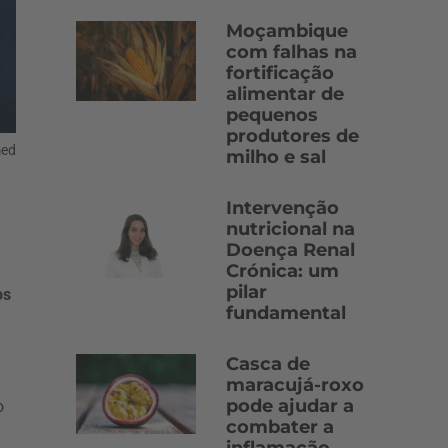
Moçambique
com falhas na
fortificação
alimentar de
pequenos
produtores de
med
milho e sal
Intervenção
nutricional na
Doença Renal
Crónica: um
pilar
os
fundamental
Casca de
maracujá-roxo
pode ajudar a
o
combater a