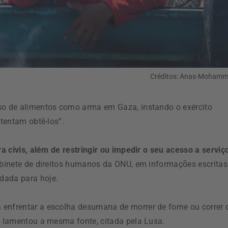
Créditos: Anas-Moham
uso de alimentos como arma em Gaza, instando o exército
 tentam obtê-los”.
ra civis, além de restringir ou impedir o seu acesso a serviç
abinete de direitos humanos da ONU, em informações escritas
dada para hoje.
 enfrentar a escolha desumana de morrer de fome ou correr 
”, lamentou a mesma fonte, citada pela Lusa.