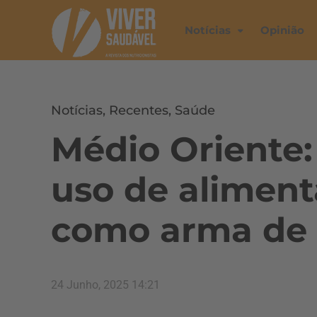
Notícias
Opinião
Notícias
,
Recentes
,
Saúde
Médio Oriente
uso de alimen
como arma de 
24 Junho, 2025 14:21