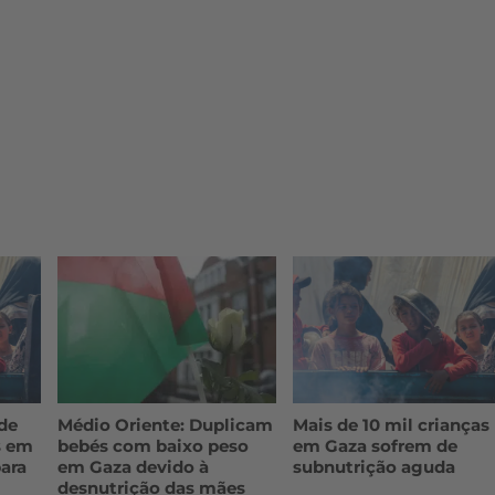
Médio Oriente: Duplicam
de
Mais de 10 mil crianças
bebés com baixo peso
s em
em Gaza sofrem de
em Gaza devido à
ara
subnutrição aguda
desnutrição das mães