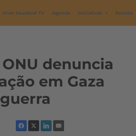
Viver Saudável TV
Agenda
Iniciativas
Revista
: ONU denuncia
tação em Gaza
guerra