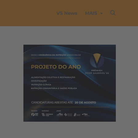
VS News
MAIS