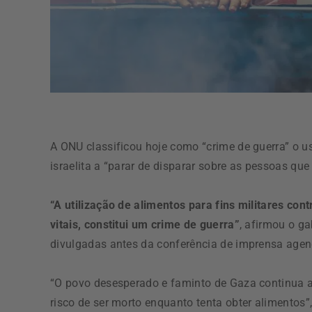
A ONU classificou hoje como “crime de guerra” o 
israelita a “parar de disparar sobre as pessoas que
“A utilização de alimentos para fins militares cont
vitais, constitui um crime de guerra”
, afirmou o g
divulgadas antes da conferência de imprensa agen
“O povo desesperado e faminto de Gaza continua a
risco de ser morto enquanto tenta obter alimentos