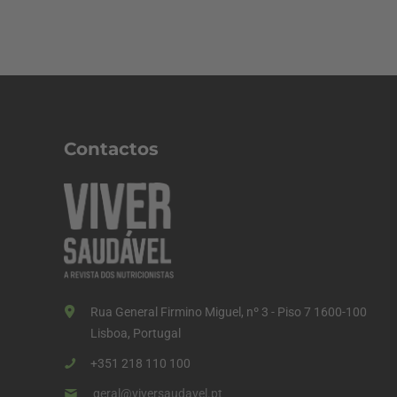
Contactos
Rua General Firmino Miguel, nº 3 - Piso 7 1600-100
Lisboa, Portugal
+351 218 110 100
geral@viversaudavel.pt