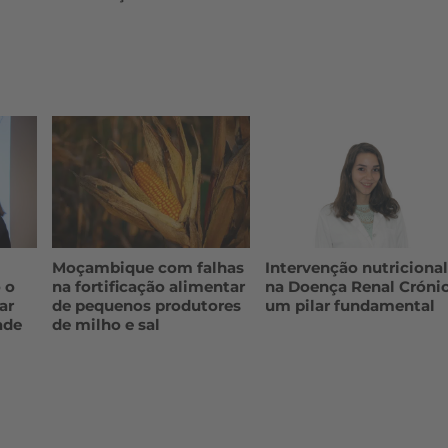
Moçambique com falhas
Intervenção nutriciona
 o
na fortificação alimentar
na Doença Renal Crónic
ar
de pequenos produtores
um pilar fundamental
ade
de milho e sal