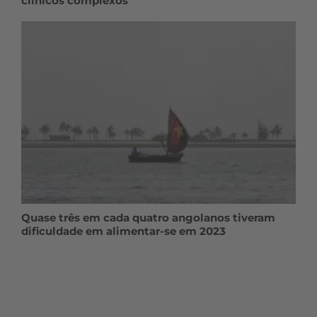
clínicos complexos
Quase três em cada quatro angolanos tiveram
dificuldade em alimentar-se em 2023