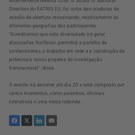
recentemente reeleita Chair of Board of National
Directors do EATRIS EU, foi outra das oradoras da
sessão de abertura ressalvando, relativamente às
diferentes geografias dos participantes.
“Acreditamos que esta diversidade irá gerar
discussões frutíferas, permitirá a partilha de
conhecimento, o trabalho em rede e a construção de
potenciais novos projetos de investigação
translacional”, disse.
O evento irá decorrer até dia 20 e será composto por
vários momentos, como palestras, oficinas
interativas e uma mesa redonda.