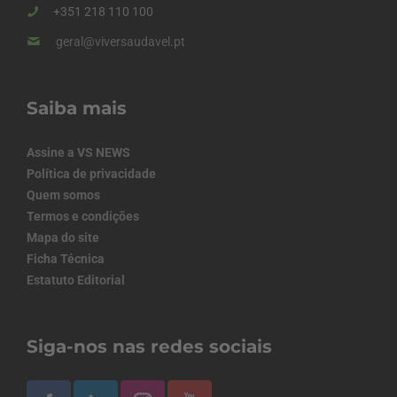
+351 218 110 100
geral@viversaudavel.pt
Saiba mais
Assine a VS NEWS
Política de privacidade
Quem somos
Termos e condições
Mapa do site
Ficha Técnica
Estatuto Editorial
Siga-nos nas redes sociais