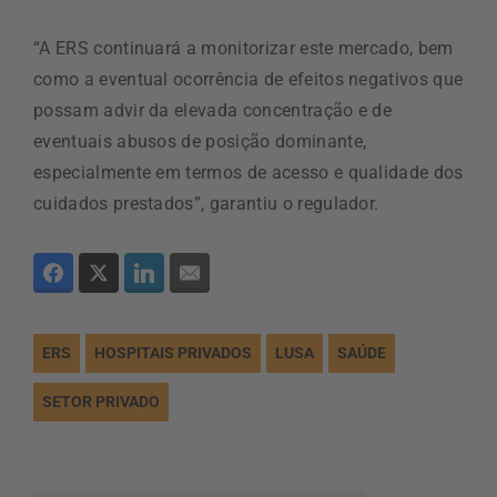
“A ERS continuará a monitorizar este mercado, bem
como a eventual ocorrência de efeitos negativos que
possam advir da elevada concentração e de
eventuais abusos de posição dominante,
especialmente em termos de acesso e qualidade dos
cuidados prestados”, garantiu o regulador.
ERS
HOSPITAIS PRIVADOS
LUSA
SAÚDE
SETOR PRIVADO