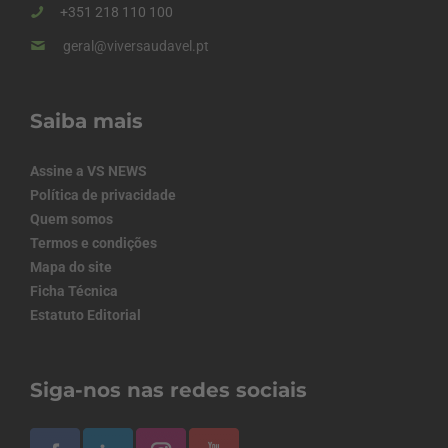
+351 218 110 100
geral@viversaudavel.pt
Saiba mais
Assine a VS NEWS
Política de privacidade
Quem somos
Termos e condições
Mapa do site
Ficha Técnica
Estatuto Editorial
Siga-nos nas redes sociais