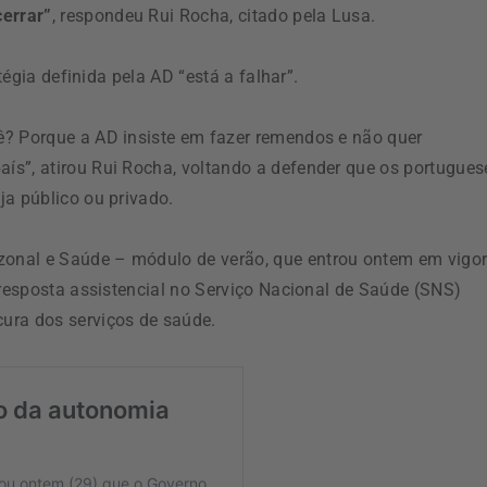
errar”
, respondeu Rui Rocha, citado pela Lusa.
tégia definida pela AD “está a falhar”.
ê? Porque a AD insiste em fazer remendos e não quer
ís”, atirou Rui Rocha, voltando a defender que os portugues
ja público ou privado.
onal e Saúde – módulo de verão, que entrou ontem em vigor
 resposta assistencial no Serviço Nacional de Saúde (SNS)
ura dos serviços de saúde.