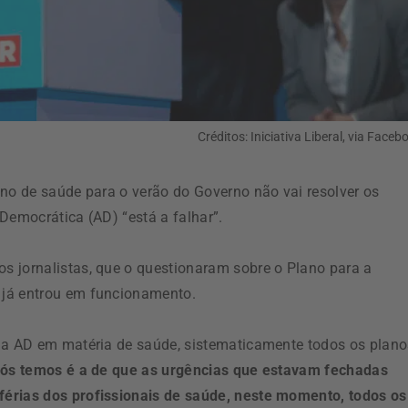
Créditos: Iniciativa Liberal, via Faceb
ano de saúde para o verão do Governo não vai resolver os
Democrática (AD) “está a falhar”.
s jornalistas, que o questionaram sobre o Plano para a
 já entrou em funcionamento.
 da AD em matéria de saúde, sistematicamente todos os plano
nós temos é a de que as urgências que estavam fechadas
férias dos profissionais de saúde, neste momento, todos os