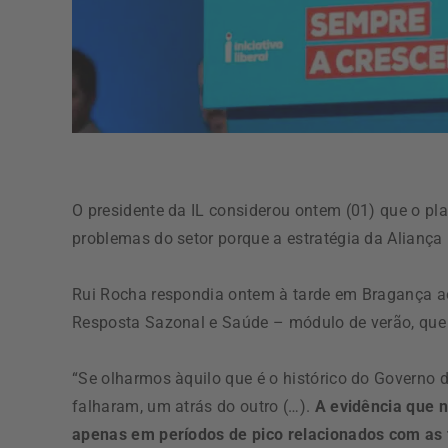
O presidente da IL considerou ontem (01) que o pl
problemas do setor porque a estratégia da Aliança 
Rui Rocha respondia ontem à tarde em Bragança ao
Resposta Sazonal e Saúde – módulo de verão, que
“Se olharmos àquilo que é o histórico do Governo
falharam, um atrás do outro (…).
A evidência que 
apenas em períodos de pico relacionados com as 