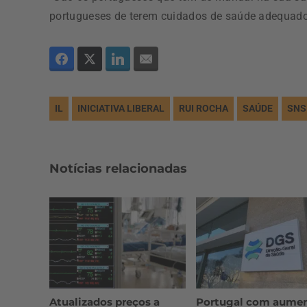
portugueses de terem cuidados de saúde adequados
IL
INICIATIVA LIBERAL
RUI ROCHA
SAÚDE
SNS
Notícias relacionadas
Atualizados preços a
Portugal com aume