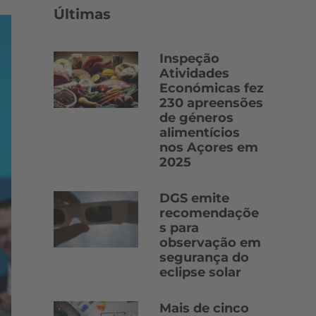
Últimas
Inspeção
Atividades
Económicas fez
230 apreensões
de géneros
alimentícios
nos Açores em
2025
DGS emite
recomendaçõe
s para
observação em
segurança do
eclipse solar
Mais de cinco