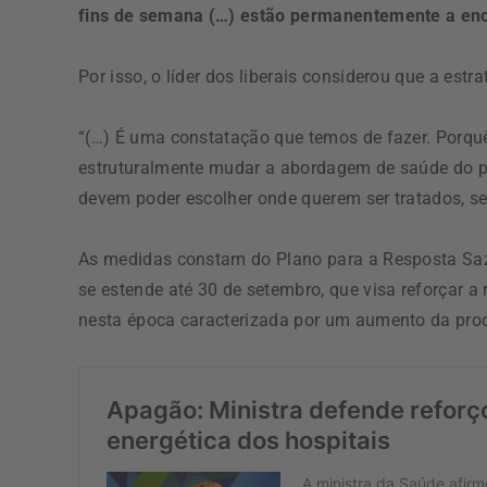
fins de semana (…) estão permanentemente a enc
Por isso, o líder dos liberais considerou que a estra
“(…) É uma constatação que temos de fazer. Porqu
estruturalmente mudar a abordagem de saúde do pa
devem poder escolher onde querem ser tratados, se
As medidas constam do Plano para a Resposta Saz
se estende até 30 de setembro, que visa reforçar a
nesta época caracterizada por um aumento da proc