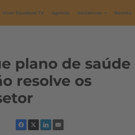
Viver Saudável TV
Agenda
Iniciativas
Revista
ue plano de saúde
ão resolve os
setor