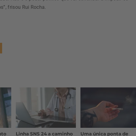
”, frisou Rui Rocha.
nto
Linha SNS 24 a caminho
Uma única ponta de