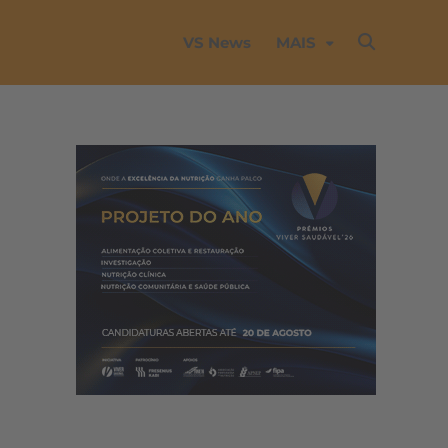
VS News
MAIS