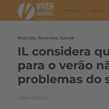
Notícias
Opinião
Notícias
,
Recentes
,
Saúde
IL considera q
para o verão n
problemas do 
2 Maio, 2025 9:32