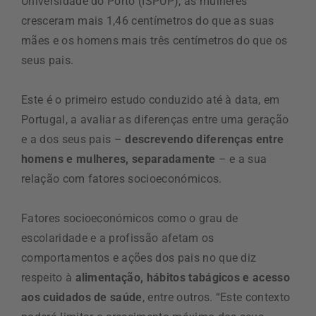
Universidade do Porto (ISPUP), as mulheres
cresceram mais 1,46 centímetros do que as suas
mães e os homens mais três centímetros do que os
seus pais.
Este é o primeiro estudo conduzido até à data, em
Portugal, a avaliar as diferenças entre uma geração
e a dos seus pais –
descrevendo diferenças entre
homens e mulheres, separadamente
– e a sua
relação com fatores socioeconómicos.
Fatores socioeconómicos como o grau de
escolaridade e a profissão afetam os
comportamentos e ações dos pais no que diz
respeito à
alimentação, hábitos tabágicos e acesso
aos cuidados de saúde
, entre outros. “Este contexto