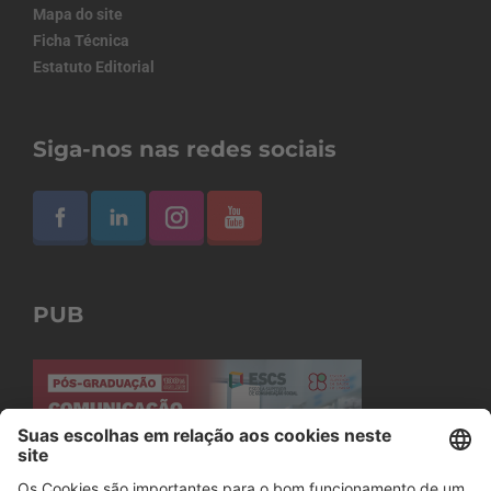
Mapa do site
Ficha Técnica
Estatuto Editorial
Siga-nos nas redes sociais
PUB