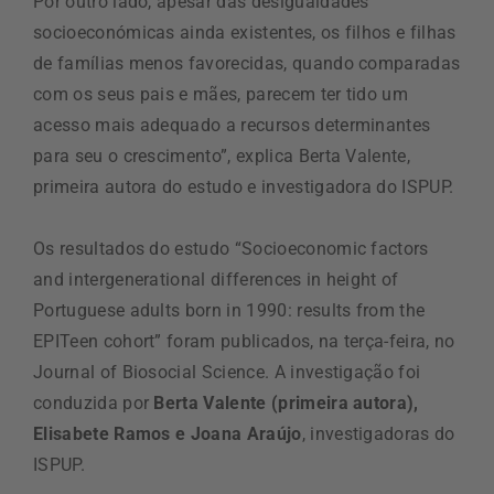
Por outro lado, apesar das desigualdades
socioeconómicas ainda existentes, os filhos e filhas
de famílias menos favorecidas, quando comparadas
com os seus pais e mães, parecem ter tido um
acesso mais adequado a recursos determinantes
para seu o crescimento”, explica Berta Valente,
primeira autora do estudo e investigadora do ISPUP.
Os resultados do estudo “Socioeconomic factors
and intergenerational differences in height of
Portuguese adults born in 1990: results from the
EPITeen cohort” foram publicados, na terça-feira, no
Journal of Biosocial Science. A investigação foi
conduzida por
Berta Valente (primeira autora),
Elisabete Ramos e Joana Araújo
, investigadoras do
ISPUP.