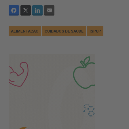
ALIMENTAÇÃO
CUIDADOS DE SAÚDE
ISPUP