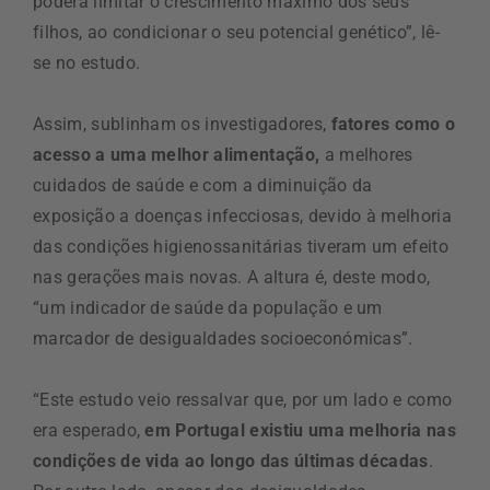
poderá limitar o crescimento máximo dos seus
filhos, ao condicionar o seu potencial genético”, lê-
se no estudo.
Assim, sublinham os investigadores,
fatores como o
acesso a uma melhor alimentação,
a melhores
cuidados de saúde e com a diminuição da
exposição a doenças infecciosas, devido à melhoria
das condições higienossanitárias tiveram um efeito
nas gerações mais novas. A altura é, deste modo,
“um indicador de saúde da população e um
marcador de desigualdades socioeconómicas”.
“Este estudo veio ressalvar que, por um lado e como
era esperado,
em Portugal existiu uma melhoria nas
condições de vida ao longo das últimas décadas
.