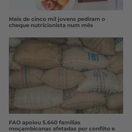
Mais de cinco mil jovens pediram o
cheque nutricionista num mês
FAO apoiou 5.640 famílias
moçambicanas afetadas por conflito e