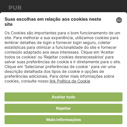
PUB
© 2018 Viver Saudável