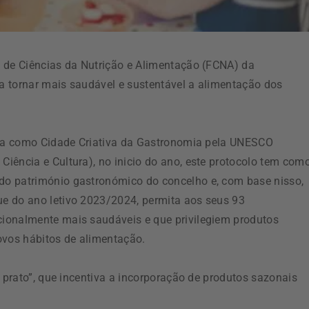
e de Ciências da Nutrição e Alimentação (FCNA) da
a tornar mais saudável e sustentável a alimentação dos
cada como Cidade Criativa da Gastronomia pela UNESCO
iência e Cultura), no inicio do ano, este protocolo tem com
do património gastronómico do concelho e, com base nisso,
e do ano letivo 2023/2024, permita aos seus 93
ionalmente mais saudáveis e que privilegiem produtos
ovos hábitos de alimentação.
o prato”, que incentiva a incorporação de produtos sazonais