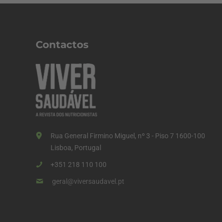
Contactos
Rua General Firmino Miguel, nº 3 - Piso 7 1600-100
Lisboa, Portugal
+351 218 110 100
geral@viversaudavel.pt