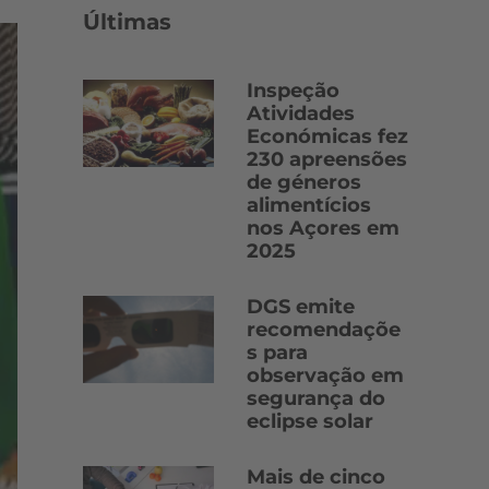
Últimas
Inspeção
Atividades
Económicas fez
230 apreensões
de géneros
alimentícios
nos Açores em
2025
DGS emite
recomendaçõe
s para
observação em
segurança do
eclipse solar
Mais de cinco