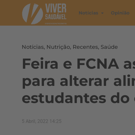
Notícias
Opinião
Notícias
,
Nutrição
,
Recentes
,
Saúde
Feira e FCNA a
para alterar a
estudantes do
5 Abril, 2022 14:25