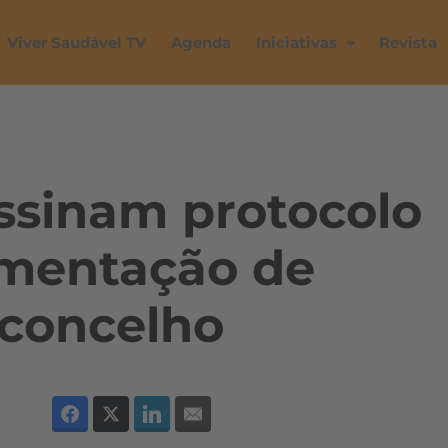
Viver Saudável TV
Agenda
Iniciativas
Revista
ssinam protocolo
limentação de
 concelho