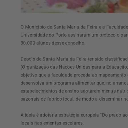
O Município de Santa Maria da Feira e a Faculdad
Universidade do Porto assinaram um protocolo par
30.000 alunos desse concelho.
Depois de Santa Maria da Feira ter sido classifi
(Organização das Nações Unidas para a Educação, C
objetivo que a faculdade proceda ao mapeamento 
desenvolva um programa alimentar que, no arranqu
estabelecimentos de ensino adotarem menus nutric
sazonais de fabrico local, de modo a disseminar n
A ideia é adotar a estratégia europeia “Do prado a
locais nas ementas escolares.