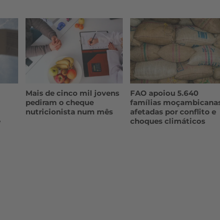
Mais de cinco mil jovens
FAO apoiou 5.640
pediram o cheque
famílias moçambicana
nutricionista num mês
afetadas por conflito e
e
choques climáticos