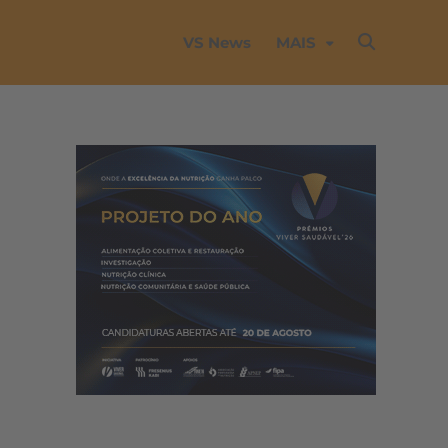
VS News
MAIS