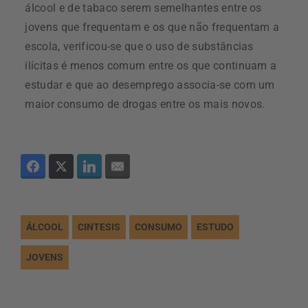
álcool e de tabaco serem semelhantes entre os
jovens que frequentam e os que não frequentam a
escola, verificou-se que o uso de substâncias
ilícitas é menos comum entre os que continuam a
estudar e que ao desemprego associa-se com um
maior consumo de drogas entre os mais novos.
ÁLCOOL
CINTESIS
CONSUMO
ESTUDO
JOVENS