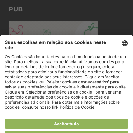
PUB
© 2018 Viver Saudável