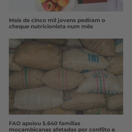
Mais de cinco mil jovens pediram o
cheque nutricionista num mês
FAO apoiou 5.640 famílias
moçambicanas afetadas por conflito e