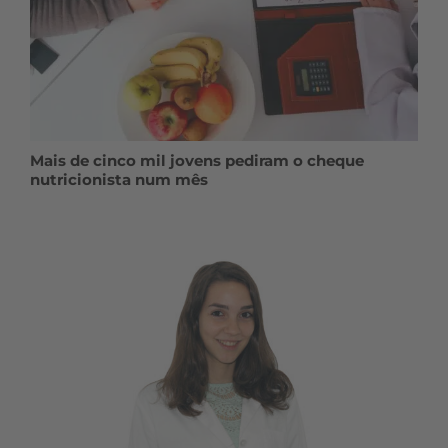
Mais de cinco mil jovens pediram o cheque
nutricionista num mês