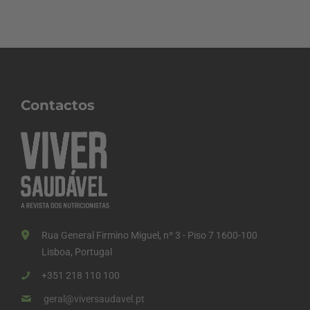
Contactos
Rua General Firmino Miguel, nº 3 - Piso 7 1600-100
Lisboa, Portugal
+351 218 110 100
geral@viversaudavel.pt