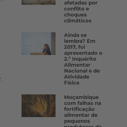
afetadas por
conflito e
choques
climáticos
Ainda se
lembra? Em
2017, foi
apresentado o
2.º Inquérito
Alimentar
Nacional e de
Atividade
“,
Física
Moçambique
com falhas na
fortificação
alimentar de
pequenos