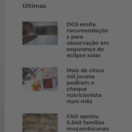
Últimas
DGS emite
recomendaçõe
s para
observação em
segurança do
eclipse solar
Mais de cinco
mil jovens
pediram o
cheque
nutricionista
num mês
FAO apoiou
5.640 famílias
moçambicanas