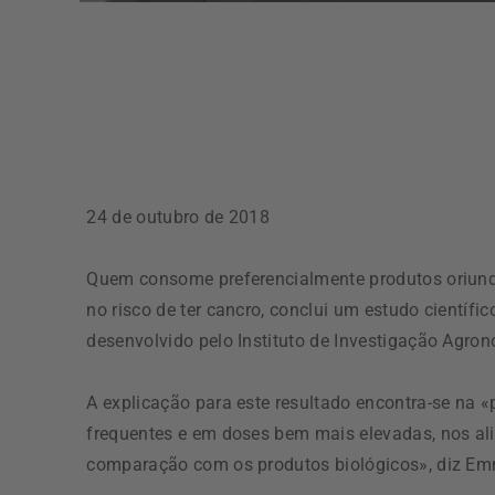
24 de outubro de 2018
Quem consome preferencialmente produtos oriund
no risco de ter cancro, conclui um estudo científi
desenvolvido pelo Instituto de Investigação Agro
A explicação para este resultado encontra-se na «
frequentes e em doses bem mais elevadas, nos ali
comparação com os produtos biológicos», diz Emm