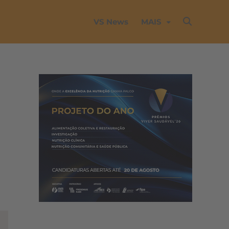
VS News
MAIS