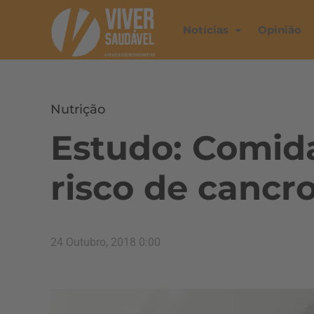
Notícias
Opinião
Nutrição
Estudo: Comid
risco de cancr
24 Outubro, 2018 0:00