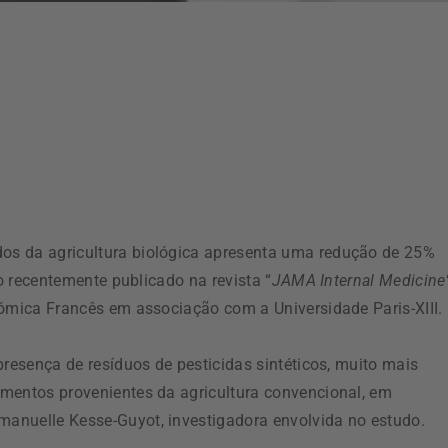
os da agricultura biológica apresenta uma redução de 25%
co recentemente publicado na revista “
JAMA Internal Medicine
nómica Francês em associação com a Universidade Paris-XIII.
presença de resíduos de pesticidas sintéticos, muito mais
mentos provenientes da agricultura convencional, em
anuelle Kesse-Guyot, investigadora envolvida no estudo.