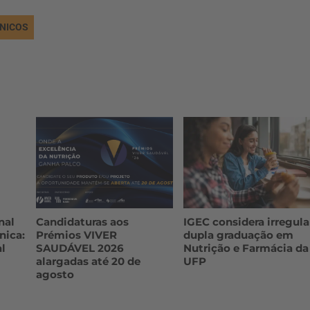
NICOS
nal
Candidaturas aos
IGEC considera irregula
nica:
Prémios VIVER
dupla graduação em
l
SAUDÁVEL 2026
Nutrição e Farmácia da
alargadas até 20 de
UFP
agosto