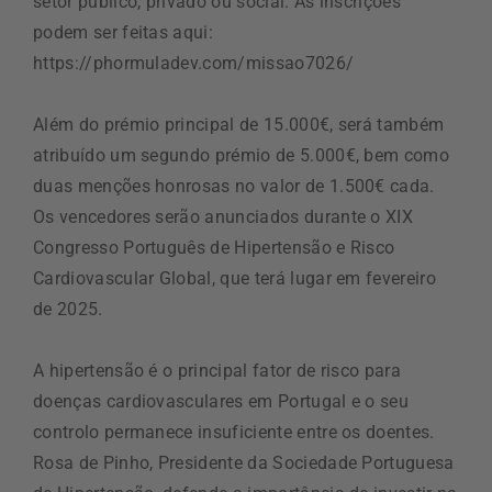
setor público, privado ou social. As inscrições
podem ser feitas aqui:
https://phormuladev.com/missao7026/
Além do prémio principal de 15.000€, será também
atribuído um segundo prémio de 5.000€, bem como
duas menções honrosas no valor de 1.500€ cada.
Os vencedores serão anunciados durante o XIX
Congresso Português de Hipertensão e Risco
Cardiovascular Global, que terá lugar em fevereiro
de 2025.
A hipertensão é o principal fator de risco para
doenças cardiovasculares em Portugal e o seu
controlo permanece insuficiente entre os doentes.
Rosa de Pinho, Presidente da Sociedade Portuguesa