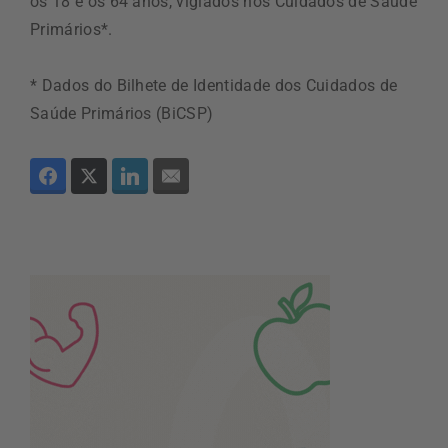
os 18 e os 64 anos, vigiados nos Cuidados de Saúde
Primários*.
* Dados do Bilhete de Identidade dos Cuidados de
Saúde Primários (BiCSP)