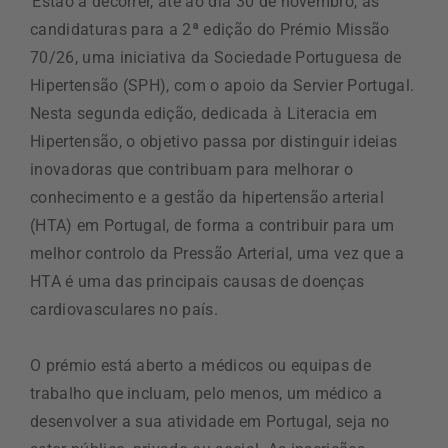
Estão a decorrer, até ao dia 30 de novembro, as
candidaturas para a 2ª edição do Prémio Missão
70/26, uma iniciativa da Sociedade Portuguesa de
Hipertensão (SPH), com o apoio da Servier Portugal.
Nesta segunda edição, dedicada à Literacia em
Hipertensão, o objetivo passa por distinguir ideias
inovadoras que contribuam para melhorar o
conhecimento e a gestão da hipertensão arterial
(HTA) em Portugal, de forma a contribuir para um
melhor controlo da Pressão Arterial, uma vez que a
HTA é uma das principais causas de doenças
cardiovasculares no país.
O prémio está aberto a médicos ou equipas de
trabalho que incluam, pelo menos, um médico a
desenvolver a sua atividade em Portugal, seja no