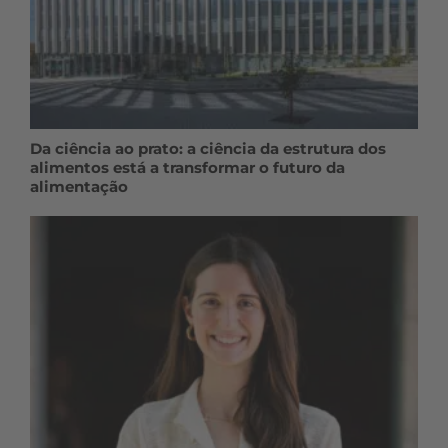
Da ciência ao prato: a ciência da estrutura dos
alimentos está a transformar o futuro da
alimentação