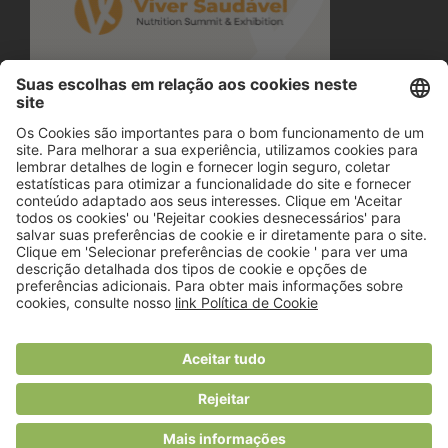
© 2018 Viver Saudável
O portal dos profissionais de nutrição
Created by
RHP Consulting