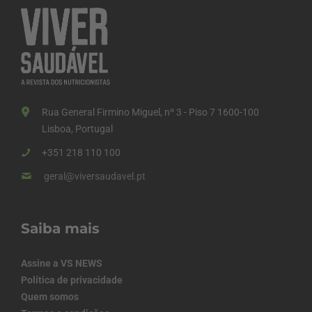
Rua General Firmino Miguel, nº 3 - Piso 7 1600-100
Lisboa, Portugal
+351 218 110 100
geral@viversaudavel.pt
Saiba mais
Assine a VS NEWS
Política de privacidade
Quem somos