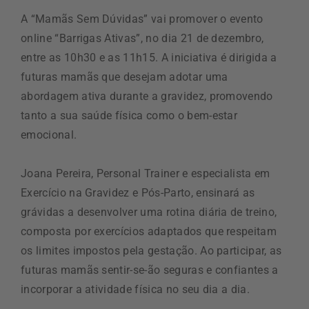
A “Mamãs Sem Dúvidas” vai promover o evento
online “Barrigas Ativas”, no dia 21 de dezembro,
entre as 10h30 e as 11h15. A iniciativa é dirigida a
futuras mamãs que desejam adotar uma
abordagem ativa durante a gravidez, promovendo
tanto a sua saúde física como o bem-estar
emocional.
Joana Pereira, Personal Trainer e especialista em
Exercício na Gravidez e Pós-Parto, ensinará as
grávidas a desenvolver uma rotina diária de treino,
composta por exercícios adaptados que respeitam
os limites impostos pela gestação. Ao participar, as
futuras mamãs sentir-se-ão seguras e confiantes a
incorporar a atividade física no seu dia a dia.