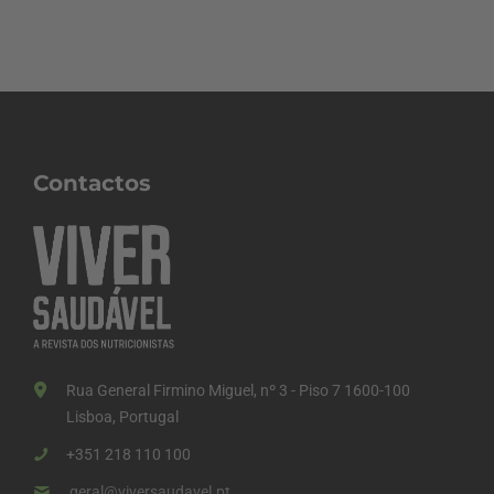
Contactos
Rua General Firmino Miguel, nº 3 - Piso 7 1600-100
Lisboa, Portugal
+351 218 110 100
geral@viversaudavel.pt