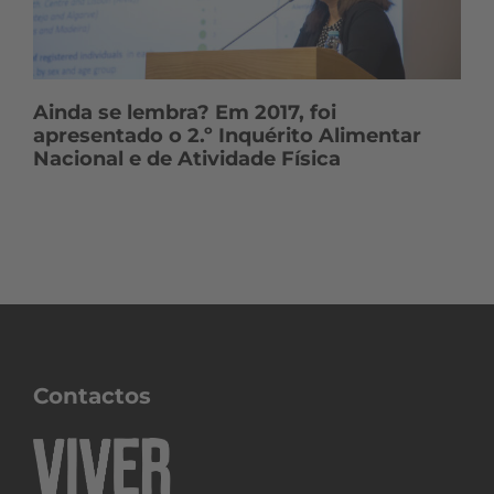
Ainda se lembra? Em 2017, foi
apresentado o 2.º Inquérito Alimentar
Nacional e de Atividade Física
Contactos