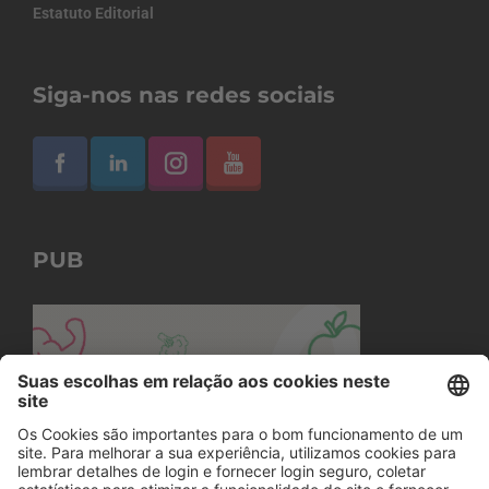
Estatuto Editorial
Siga-nos nas redes sociais
PUB