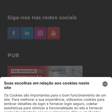
Siga-nos nas redes sociais
PUB