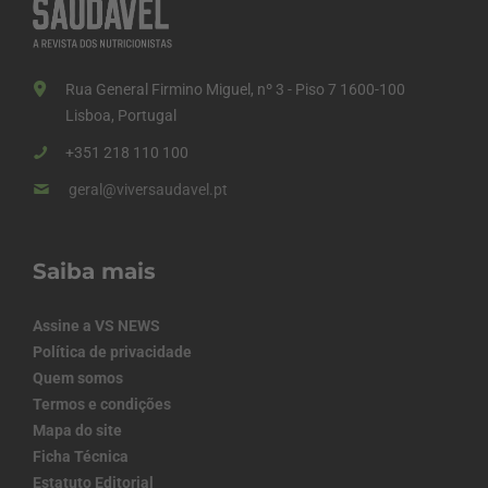
Rua General Firmino Miguel, nº 3 - Piso 7 1600-100
Lisboa, Portugal
+351 218 110 100
geral@viversaudavel.pt
Saiba mais
Assine a VS NEWS
Política de privacidade
Quem somos
Termos e condições
Mapa do site
Ficha Técnica
Estatuto Editorial