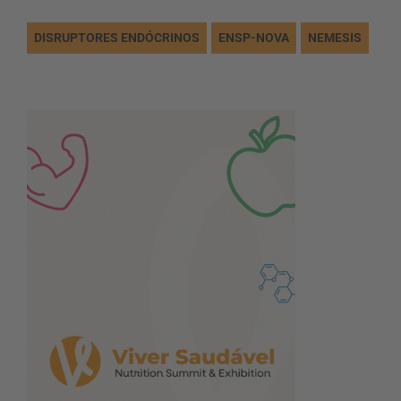
DISRUPTORES ENDÓCRINOS
ENSP-NOVA
NEMESIS