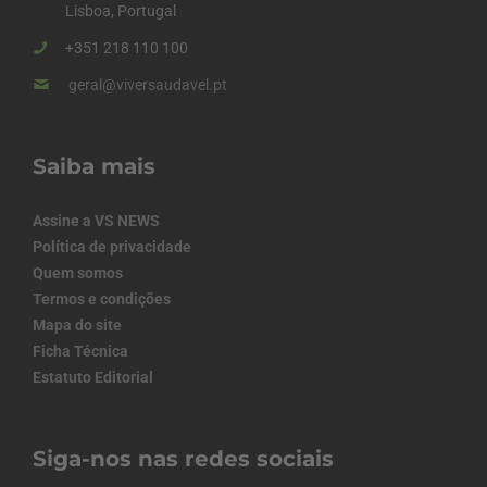
Lisboa, Portugal
+351 218 110 100
geral@viversaudavel.pt
Saiba mais
Assine a VS NEWS
Política de privacidade
Quem somos
Termos e condições
Mapa do site
Ficha Técnica
Estatuto Editorial
Siga-nos nas redes sociais