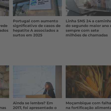
Portugal com aumento
Linha SNS 24 a caminh
rede
significativo de casos de
do segundo maior ano 
ados
hepatite A associados a
sempre com sete
surtos em 2025
milhões de chamadas
Ainda se lembra? Em
Moçambique com falh
nas
2017, foi apresentado o
na fortificação aliment