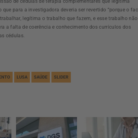
missão de cédulas de terapia complementares que legitima
 que para a investigadora deveria ser revertido “porque o fac
rabalhar, legítima o trabalho que fazem, e esse trabalho não
ra a falta de coerência e conhecimento dos currículos dos
as cédulas.
ENTO
LUSA
SAÚDE
SLIDER