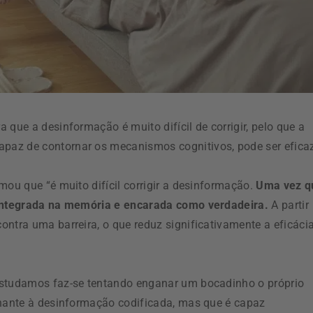
 que a desinformação é muito difícil de corrigir, pelo que a
paz de contornar os mecanismos cognitivos, pode ser efica
mou que “é muito difícil corrigir a desinformação.
Uma vez q
r integrada na memória e encarada como verdadeira.
A partir
ntra uma barreira, o que reduz significativamente a eficáci
estudamos faz-se tentando enganar um bocadinho o próprio
lhante à desinformação codificada, mas que é capaz