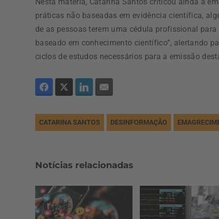
Nesta matéria, Catarina Santos criticou ainda a e
práticas não baseadas em evidência científica, algo
de as pessoas terem uma cédula profissional para t
baseado em conhecimento científico”, alertando pa
ciclos de estudos necessários para a emissão dest
CATARINA SANTOS
DESINFORMAÇÃO
EMAGRECIM
Notícias relacionadas