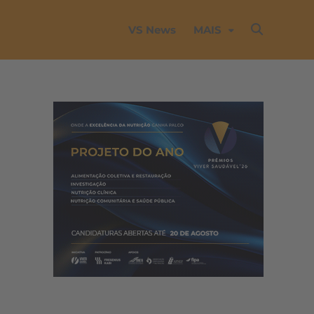
VS News
MAIS