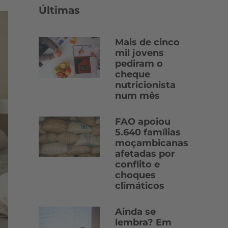
Últimas
Mais de cinco
mil jovens
pediram o
cheque
nutricionista
num mês
FAO apoiou
5.640 famílias
moçambicanas
afetadas por
conflito e
choques
climáticos
Ainda se
lembra? Em