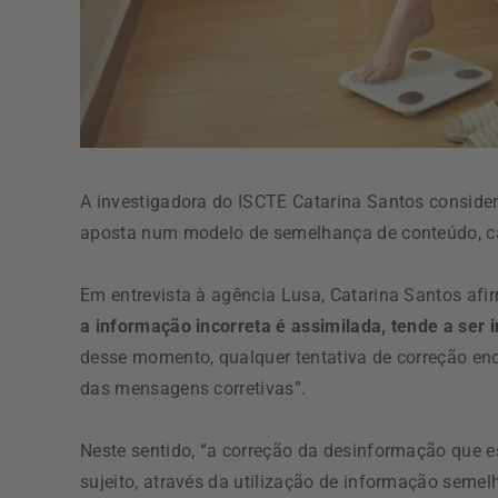
A investigadora do ISCTE Catarina Santos considera
aposta num modelo de semelhança de conteúdo, ca
Em entrevista à agência Lusa, Catarina Santos afir
a informação incorreta é assimilada, tende a se
desse momento, qualquer tentativa de correção enco
das mensagens corretivas”.
Neste sentido, “a correção da desinformação que 
sujeito, através da utilização de informação seme