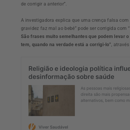
de corrigir a anterior”.
A investigadora explica que uma crença falsa com
gravidez faz mal ao bebé” pode ser corrigida com “
São frases muito semelhantes que podem levar o s
tem, quando na verdade está a corrigi-lo”
, atravé