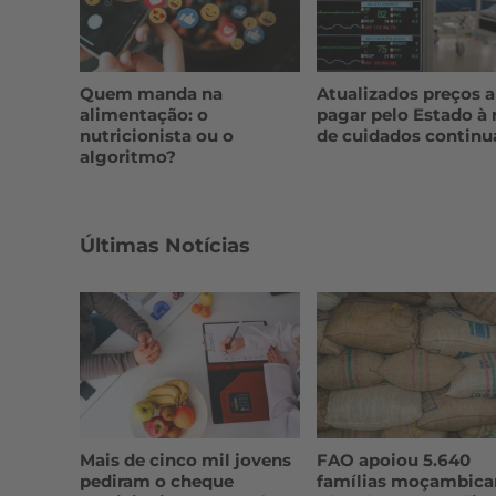
Quem manda na
Atualizados preços a
alimentação: o
pagar pelo Estado à 
nutricionista ou o
de cuidados continu
algoritmo?
Últimas Notícias
Mais de cinco mil jovens
FAO apoiou 5.640
pediram o cheque
famílias moçambica