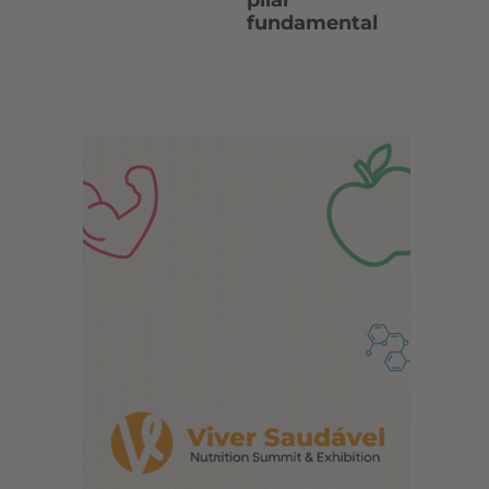
pilar
fundamental