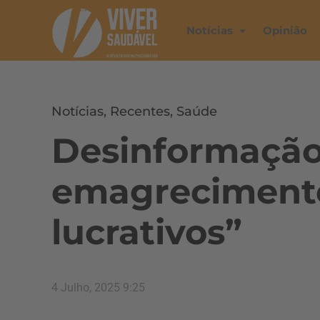
Notícias
Opinião
Notícias
,
Recentes
,
Saúde
Desinformação
emagrecimento
lucrativos”
4 Julho, 2025 9:25