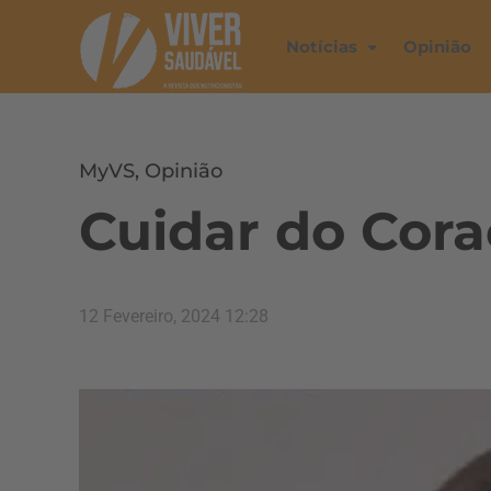
Notícias
Opinião
MyVS
,
Opinião
Cuidar do Cor
12 Fevereiro, 2024 12:28