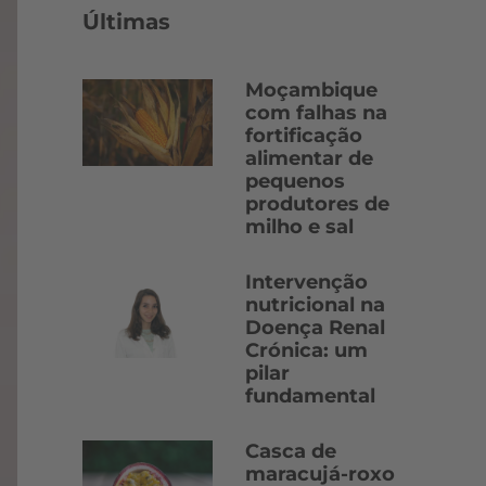
Últimas
Moçambique
com falhas na
fortificação
alimentar de
pequenos
produtores de
milho e sal
Intervenção
nutricional na
Doença Renal
Crónica: um
pilar
fundamental
Casca de
maracujá-roxo