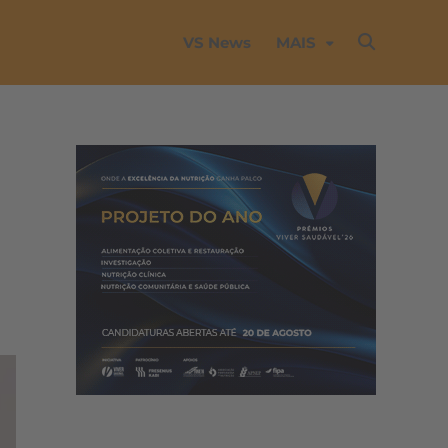
VS News
MAIS