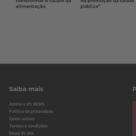
transformar o futuro da
na promoção da saúde
alimentação
pública”
Saiba mais
Assine a VS NEWS
Política de privacidade
Quem somos
Termos e condições
Mapa do site