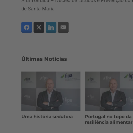
Ana Tornada – Núcleo de Estudos e Prevenção do R
de Santa Maria
Últimas Notícias
Uma história sedutora
Portugal no topo da
resiliência alimentar