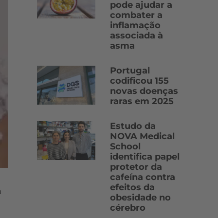
pode ajudar a
combater a
inflamação
associada à
asma
Portugal
codificou 155
novas doenças
raras em 2025
Estudo da
NOVA Medical
School
identifica papel
protetor da
cafeína contra
efeitos da
a
obesidade no
cérebro