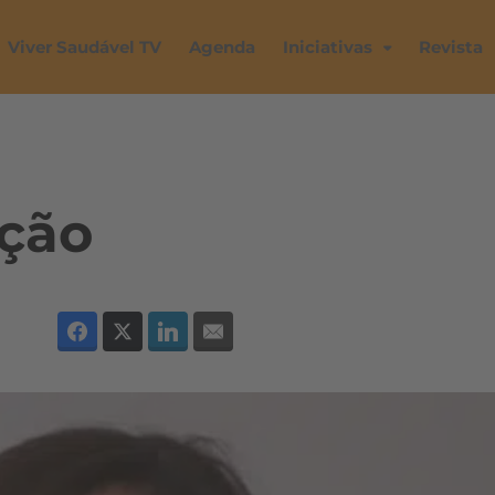
Viver Saudável TV
Agenda
Iniciativas
Revista
ação