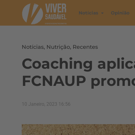
Notícias
Opinião
Notícias
,
Nutrição
,
Recentes
Coaching aplic
FCNAUP promo
10 Janeiro, 2023 16:56