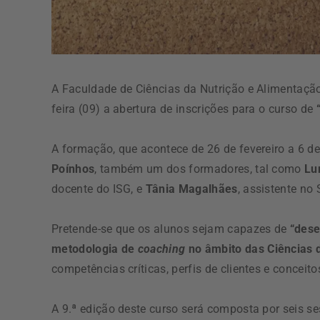
A Faculdade de Ciências da Nutrição e Alimentaçã
feira (09) a abertura de inscrições para o curso de
A formação, que acontece de 26 de fevereiro a 6 d
Poínhos
, também um dos formadores, tal como
Lu
docente do ISG, e
Tânia Magalhães
, assistente no
Pretende-se que os alunos sejam capazes de
“dese
metodologia de
coaching
no âmbito das Ciências 
competências críticas, perfis de clientes e conceito
A 9.ª edição deste curso será composta por seis se