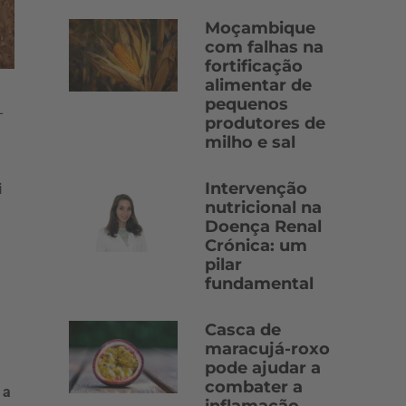
Moçambique
com falhas na
fortificação
alimentar de
pequenos
-
produtores de
milho e sal
Intervenção
i
nutricional na
Doença Renal
Crónica: um
pilar
fundamental
Casca de
maracujá-roxo
pode ajudar a
combater a
 a