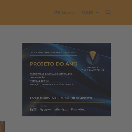
VS News
MAIS