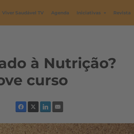
Viver Saudável TV
Agenda
Iniciativas
Revista
ado à Nutrição?
ve curso