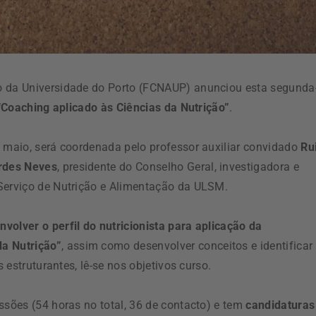
o da Universidade do Porto (FCNAUP) anunciou esta segunda
“Coaching aplicado às Ciências da Nutrição”
.
e maio, será coordenada pelo professor auxiliar convidado
Ru
rdes Neves
, presidente do Conselho Geral, investigadora e
 Serviço de Nutrição e Alimentação da ULSM.
nvolver o perfil do nutricionista para aplicação da
da Nutrição”
, assim como desenvolver conceitos e identificar
s estruturantes, lê-se nos objetivos curso.
ssões (54 horas no total, 36 de contacto) e tem
candidaturas