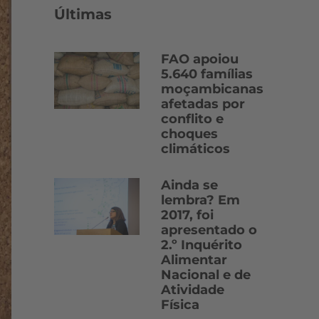
Últimas
FAO apoiou
5.640 famílias
moçambicanas
afetadas por
conflito e
choques
climáticos
Ainda se
lembra? Em
2017, foi
apresentado o
2.º Inquérito
Alimentar
Nacional e de
Atividade
Física