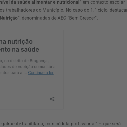
ível da saúde alimentar e nutricional”
em contexto escolar
 dos trabalhadores do Município. No caso do 1.º ciclo, destac
 Nutrição
“, denominadas de AEC “Bem Crescer”.
egalmente habilitada, com cédula profissional” – que será