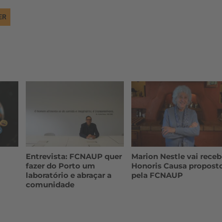
ER
Entrevista: FCNAUP quer
Marion Nestle vai receb
fazer do Porto um
Honoris Causa propost
laboratório e abraçar a
pela FCNAUP
comunidade