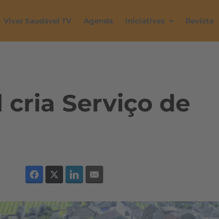
Viver Saudável TV
Agenda
Iniciativas
Revista
 cria Serviço de