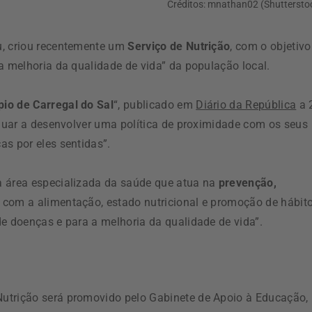
Créditos: mnathan02 (Shuttersto
seu, criou recentemente um
Serviço de Nutrição
, com o objetivo
a melhoria da qualidade de vida” da população local.
io de Carregal do Sal
“, publicado em
Diário da República
a 
inuar a desenvolver uma política de proximidade com os seus
as por eles sentidas”.
a área especializada da saúde que atua na
prevenção,
com a alimentação, estado nutricional e promoção de hábit
de doenças e para a melhoria da qualidade de vida”.
utrição será promovido pelo Gabinete de Apoio à Educação,