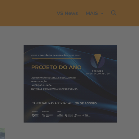
VS News
MAIS