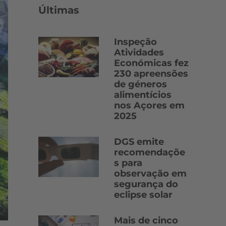
Últimas
Inspeção
Atividades
Económicas fez
230 apreensões
de géneros
alimentícios
nos Açores em
2025
DGS emite
recomendaçõe
s para
observação em
segurança do
eclipse solar
Mais de cinco