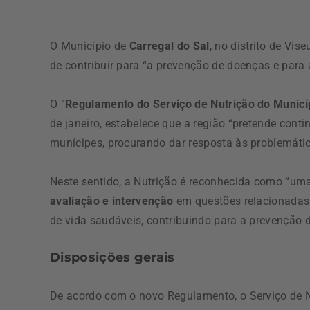
O Município de
Carregal do Sal
, no distrito de Vi
de contribuir para “a prevenção de doenças e para 
O “
Regulamento do Serviço de Nutrição do Municíp
de janeiro, estabelece que a região “pretende cont
munícipes, procurando dar resposta às problemátic
Neste sentido, a Nutrição é reconhecida como “um
avaliação e intervenção
em questões relacionadas 
de vida saudáveis, contribuindo para a prevenção 
Disposições gerais
De acordo com o novo Regulamento, o Serviço de N