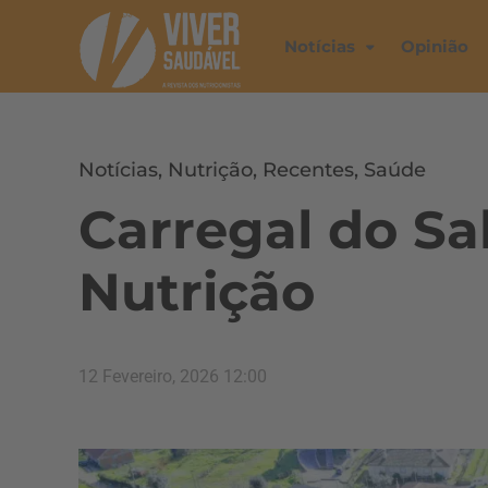
Notícias
Opinião
Notícias
,
Nutrição
,
Recentes
,
Saúde
Carregal do Sal
Nutrição
12 Fevereiro, 2026 12:00